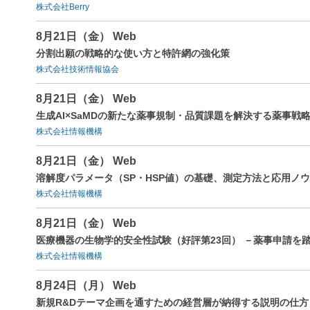
株式会社Berry
8月21日（金） Web
分割出願の戦略的な使い方と特許網の強化策
株式会社技術情報協会
8月21日（金） Web
生成AI×SaMDの新たな薬事規制・品質課題を解決する薬事戦
株式会社情報機構
8月21日（金） Web
溶解度パラメータ（SP・HSP値）の基礎、測定方法と応用ノ
株式会社情報機構
8月21日（金） Web
医療機器の生物学的安全性試験（好評第23回） －薬事申請を
株式会社情報機構
8月24日（月） Web
新規R&Dテーマ企画を通すための経営層が納得する説明の仕方