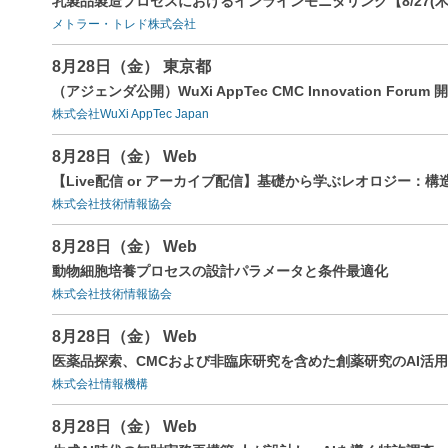
乳製品製造プロセスにおけるインラインモニタリング【8/27(木
メトラー・トレド株式会社
8月28日（金） 東京都
（アジェンダ公開）WuXi AppTec CMC Innovation For
株式会社WuXi AppTec Japan
8月28日（金） Web
【Live配信 or アーカイブ配信】基礎から学ぶレオロジー
株式会社技術情報協会
8月28日（金） Web
動物細胞培養プロセスの設計パラメータと条件最適化
株式会社技術情報協会
8月28日（金） Web
医薬品探索、CMCおよび非臨床研究を含めた創薬研究のAI活
株式会社情報機構
8月28日（金） Web