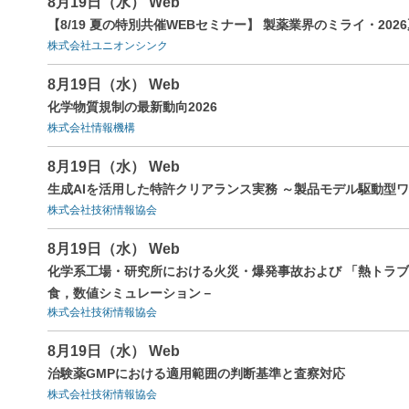
8月19日（水） Web
【8/19 夏の特別共催WEBセミナー】 製薬業界のミライ・2026
株式会社ユニオンシンク
8月19日（水） Web
化学物質規制の最新動向2026
株式会社情報機構
8月19日（水） Web
生成AIを活用した特許クリアランス実務 ～製品モデル駆動型
株式会社技術情報協会
8月19日（水） Web
化学系工場・研究所における火災・爆発事故および 「熱トラ
食，数値シミュレーション－
株式会社技術情報協会
8月19日（水） Web
治験薬GMPにおける適用範囲の判断基準と査察対応
株式会社技術情報協会