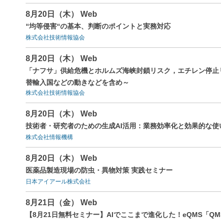
8月20日（木） Web
“均等侵害“の基本、判断のポイントと実務対応
株式会社技術情報協会
8月20日（木） Web
「ナフサ」供給危機とホルムズ海峡封鎖リスク，エチレン停止
替輸入国などの動きなどを含め～
株式会社技術情報協会
8月20日（木） Web
技術者・研究者のための生成AI活用：業務効率化と効果的な使
株式会社情報機構
8月20日（木） Web
医薬品製造現場の防虫・異物対策 実践セミナー
日本アイアール株式会社
8月21日（金） Web
【8月21日無料セミナー】AIでここまで進化した！eQMS「Q