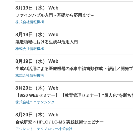
8月19日（水） Web
ファインバブル入門～基礎から応用まで～
株式会社情報機構
8月19日（水） Web
製造領域における生成AI活用入門
株式会社情報機構
8月19日（水） Web
生成AI活用による医療機器の薬事申請書類作成 ～設計／開発
株式会社情報機構
8月20日（木） Web
【8/20 WEBセミナー】 【教育管理セミナー】“属人化”を
株式会社ユニオンシンク
8月20日（木） Web
合成研究 × HPLC / LC-MS 実践技術ウェビナー
アジレント・テクノロジー株式会社