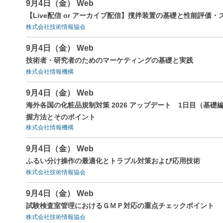
9月4日（金） Web
【Live配信 or アーカイブ配信】撹拌装置の基礎と性能評
株式会社技術情報協会
9月4日（金） Web
技術者・研究者のためのマーケティングの基礎と実践
株式会社情報機構
9月4日（金） Web
海外各国の化粧品規制対策 2026 アップデート 1日目（基
握方法とそのポイント
株式会社情報機構
9月4日（金） Web
ふるい分け操作の最適化とトラブル対策および応用技術
株式会社技術情報協会
9月4日（金） Web
試験検査室管理におけるＧＭＰ対応の重点チェックポイント
株式会社技術情報協会