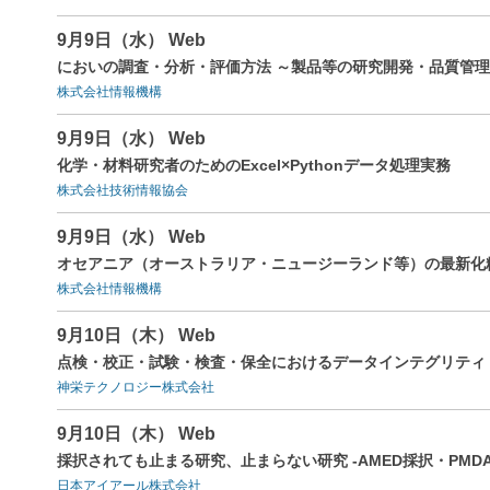
9月9日（水） Web
においの調査・分析・評価方法 ～製品等の研究開発・品質管
株式会社情報機構
9月9日（水） Web
化学・材料研究者のためのExcel×Pythonデータ処理実務
株式会社技術情報協会
9月9日（水） Web
オセアニア（オーストラリア・ニュージーランド等）の最新化
株式会社情報機構
9月10日（木） Web
点検・校正・試験・検査・保全におけるデータインテグリティ（
神栄テクノロジー株式会社
9月10日（木） Web
採択されても止まる研究、止まらない研究 ‐AMED採択・PM
日本アイアール株式会社