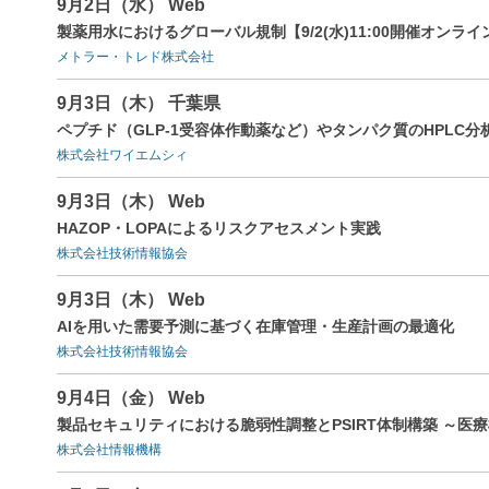
9月2日（水） Web
製薬用水におけるグローバル規制【9/2(水)11:00開催オンラ
メトラー・トレド株式会社
9月3日（木） 千葉県
ペプチド（GLP-1受容体作動薬など）やタンパク質のHPLC
株式会社ワイエムシィ
9月3日（木） Web
HAZOP・LOPAによるリスクアセスメント実践
株式会社技術情報協会
9月3日（木） Web
AIを用いた需要予測に基づく在庫管理・生産計画の最適化
株式会社技術情報協会
9月4日（金） Web
製品セキュリティにおける脆弱性調整とPSIRT体制構築 ～医
株式会社情報機構