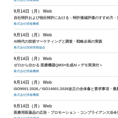
9月14日（月） Web
自社特許および他社特許における：特許価値評価のすすめ方・
株式会社情報機構
9月14日（月） Web
AI時代の技術マーケティングと調査・戦略企画の実践
株式会社技術情報協会
9月14日（月） Web
ゼロから分かる 医療機器QMS×生成AI＜デモ実演付＞
株式会社情報機構
9月14日（月） Web
ISO9001:2026／ISO14001:2026改正の全体像と要求事項・
株式会社情報機構
9月14日（月） Web
医療用医薬品の広告・プロモーション・コンプライアンス法令