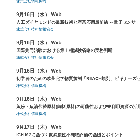
株式会社情報機構
9月16日（水） Web
人工ダイヤモンドの最新技術と産業応用最前線 ～量子センサ
株式会社技術情報協会
9月16日（水） Web
国際共同治験における第Ⅰ相試験省略の実務判断
株式会社技術情報協会
9月16日（水） Web
初学者のための欧州化学物質規制「REACH規則」ビギナーズセ
株式会社情報機構
9月16日（水） Web
魚粉・魚油代替原料(飼料原料)の可能性および未利用資源の活
株式会社情報機構
9月17日（木） Web
ICH M7に基づく変異原性不純物評価の基礎とポイント