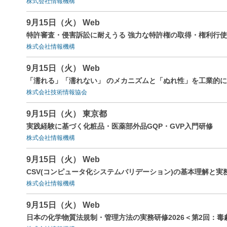
株式会社情報機構
9月15日（火） Web
特許審査・侵害訴訟に耐えうる 強力な特許権の取得・権利行使
株式会社情報機構
9月15日（火） Web
「濡れる」「濡れない」 のメカニズムと「ぬれ性」を工業的
株式会社技術情報協会
9月15日（火） 東京都
実践経験に基づく化粧品・医薬部外品GQP・GVP入門研修
株式会社情報機構
9月15日（火） Web
CSV(コンピュータ化システムバリデーション)の基本理解と実務
株式会社情報機構
9月15日（火） Web
日本の化学物質法規制・管理方法の実務研修2026＜第2回：