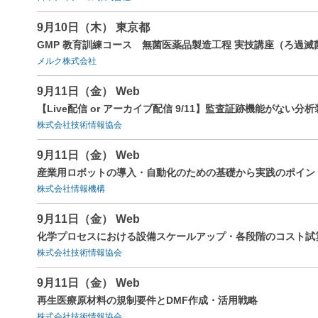
9月10日（木） 東京都
GMP 教育訓練コース 無菌医薬品製造工程 実技講座（ろ過滅菌工程）2 
メルク株式会社
9月11日（金） Web
【Live配信 or アーカイブ配信 9/11】監査証跡機能が
株式会社技術情報協会
9月11日（金） Web
産業用ロボットの導入・自動化のための基礎から実践のポイン
株式会社情報機構
9月11日（金） Web
化学プロセスにおける設備スケールアップ・各段階のコスト試
株式会社技術情報協会
9月11日（金） Web
再生医療原材料の規制要件とDMF作成・活用戦略
株式会社技術情報協会