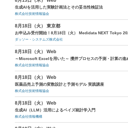
8月13日（木） Web
生成AIを活用した実験計画法とその妥当性検証法
株式会社技術情報協会
8月18日（火） 東京都
お申込み受付開始！8月18日（火） Medidata NEXT Tokyo 20
ダッソー・システムズ株式会社
8月18日（火） Web
～Microsoft Excelを用いた～ 攪拌プロセスの予測・計算
株式会社技術情報協会
8月18日（火） Web
医薬品売上予測の変数設計と予測モデル 実践講座
株式会社技術情報協会
8月18日（火） Web
生成AI（LLM）活用によるベイズ統計学入門
株式会社情報機構