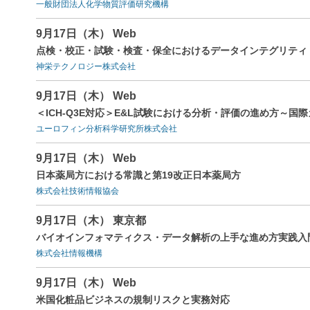
一般財団法人化学物質評価研究機構
9月17日（木） Web
点検・校正・試験・検査・保全におけるデータインテグリティ（
神栄テクノロジー株式会社
9月17日（木） Web
＜ICH-Q3E対応＞E&L試験における分析・評価の進め方～
ユーロフィン分析科学研究所株式会社
9月17日（木） Web
日本薬局方における常識と第19改正日本薬局方
株式会社技術情報協会
9月17日（木） 東京都
バイオインフォマティクス・データ解析の上手な進め方実践入
株式会社情報機構
9月17日（木） Web
米国化粧品ビジネスの規制リスクと実務対応