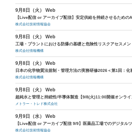
9月8日（火） Web
【Live配信 or アーカイブ配信】安定供給を持続させるための
株式会社技術情報協会
9月8日（火） Web
工場・プラントにおける防爆の基礎と危険性リスクアセスメン
株式会社情報機構
9月8日（火） Web
日本の化学物質法規制・管理方法の実務研修2026＜第1回：化
株式会社情報機構
9月8日（火） Web
超純水と管理と持続性/半導体製造【9/8(火)11:00開催オンラ
メトラー・トレド株式会社
9月9日（水） Web
【Live配信 or アーカイブ配信 9/9】医薬品工場でのデジ
株式会社技術情報協会