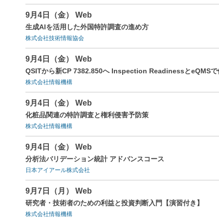
9月4日（金） Web
生成AIを活用した外国特許調査の進め方
株式会社技術情報協会
9月4日（金） Web
QSITから新CP 7382.850へ Inspection Readinessと
株式会社情報機構
9月4日（金） Web
化粧品関連の特許調査と権利侵害予防策
株式会社情報機構
9月4日（金） Web
分析法バリデーション統計 アドバンスコース
日本アイアール株式会社
9月7日（月） Web
研究者・技術者のための利益と投資判断入門【演習付き】
株式会社情報機構