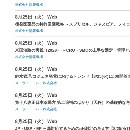
株式会社情報機構
8月25日（火） Web
後発医薬品の特許回避戦略 ～スプリセル、ジャヌビア、フィ
株式会社情報機構
8月25日（火） Web
米国治験の実践（2026） ～CRO・SMOの上手な選定・管
株式会社情報機構
8月25日（火） Web
純水管理/コジェネ発電におけるトレンド【8/25(火)11:00開
メトラー・トレド株式会社
8月25日（火） Web
第十八改正日本薬局方 第二追補のはかり（天秤）の基礎的な考え方
メトラー・トレド株式会社
8月25日（火） Web
JP・USP・EP 三局対応するためのpH測定の考え方【8/25(火