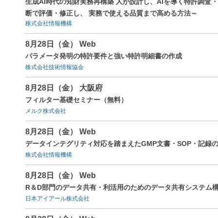
生成AI時代の知財実務再構築 人が設計し、AIを導く特許調査
断で評価・修正し、 実務で使える品質まで高める方法～
株式会社情報機構
8月28日（金） Web
パラメータ発明の特許要件と強い特許明細書の作成
株式会社技術情報協会
8月28日（金） 大阪府
フィルター基礎セミナー（無料）
メルク株式会社
8月28日（金） Web
データインテグリティ対応を踏まえたGMP文書・SOP・記録
株式会社情報機構
8月28日（金） Web
R＆D部門のデータ共有・利活用のためのデータ共有システム
日本アイアール株式会社