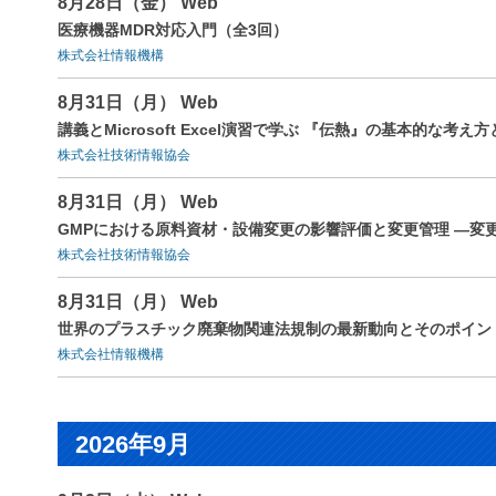
8月28日（金） Web
医療機器MDR対応入門（全3回）
株式会社情報機構
8月31日（月） Web
講義とMicrosoft Excel演習で学ぶ 『伝熱』の基本的
株式会社技術情報協会
8月31日（月） Web
GMPにおける原料資材・設備変更の影響評価と変更管理 ―変
株式会社技術情報協会
8月31日（月） Web
世界のプラスチック廃棄物関連法規制の最新動向とそのポイン
株式会社情報機構
2026年9月