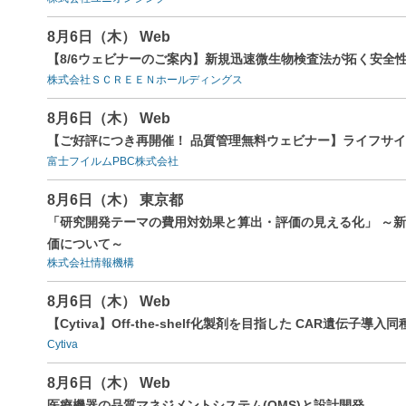
8月6日（木） Web
【8/6ウェビナーのご案内】新規迅速微生物検査法が拓く安全
株式会社ＳＣＲＥＥＮホールディングス
8月6日（木） Web
【ご好評につき再開催！ 品質管理無料ウェビナー】ライフサイエ
富士フイルムPBC株式会社
8月6日（木） 東京都
「研究開発テーマの費用対効果と算出・評価の見える化」 ～
価について～
株式会社情報機構
8月6日（木） Web
【Cytiva】Off-the-shelf化製剤を目指した CAR遺伝子導入
Cytiva
8月6日（木） Web
医療機器の品質マネジメントシステム(QMS)と設計開発