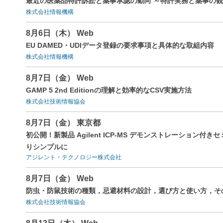
最近の医薬品特許訴訟と薬事承認の動向 ～特許実務と薬事の
株式会社情報機構
8月6日（木） Web
EU DAMED・UDIデータ登録の要求事項と具体的な取組内容
株式会社情報機構
8月7日（金） Web
GAMP 5 2nd Editionの理解と効率的なCSV実施方法
株式会社技術情報協会
8月7日（金） 東京都
初公開！新製品 Agilent ICP-MS デモンストレーション付きセミナ
りシンプルに
アジレント・テクノロジー株式会社
8月7日（金） Web
防虫・防鼠技術の種類，忌避材料の設計，選び方と使い方，そ
株式会社技術情報協会