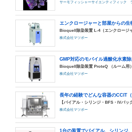
サーモフィッシャーサイエンティフィック 
エンクロージャーと部屋からの生
Bioquell除染装置 L-4（エンクロー
株式会社マツボー
GMP対応のモバイル過酸化水素除
Bioquell除染装置 ProteQ （ルーム用
株式会社マツボー
長年の経験でどんな容器のCCIT（
【バイアル・シリンジ・BFS・IVバ
株式会社マツボー
1台の装置でバイアル、シリンジ