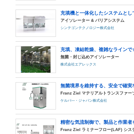
充填機と一体化したシステムとして
アイソレーター & バリアシステム
シンテゴンテクノロジー株式会社
充填、凍結乾燥、複雑なラインでも
無菌・封じ込めアイソレーター
株式会社エアレックス
無菌境界を維持する、安全で確実
Franz Ziel マテリアルトランスフ
ケルバ―・ジャパン株式会社
精密な気流制御で、製品と作業者
Franz Ziel ラミナーフロー(LAF) シ