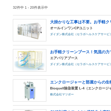
32件中 1 - 20件表示中
大掛かりな工事は不要。お手軽クリ
オールインワンCPユニット
ダイダン株式会社（セラボヘルスケアサービ
お手軽クリーンブース！気流の力
エアバリアブース
ダイダン株式会社（セラボヘルスケアサービ
エンクロージャーと部屋からの生
Bioquell除染装置 L-4（エンクロー
株式会社マツボー