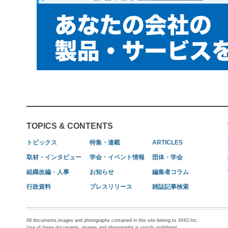
TOPICS & CONTENTS
トピックス
特集・連載
ARTICLES
取材・インタビュー
学会・イベント情報
団体・学会
組織改編・人事
お知らせ
編集者コラム
行政資料
プレスリリース
雑誌記事検索
All documents,images and photographs contained in this site belong to JIHO,Inc.
Use of these documents, images and photographs is strictly prohibited.