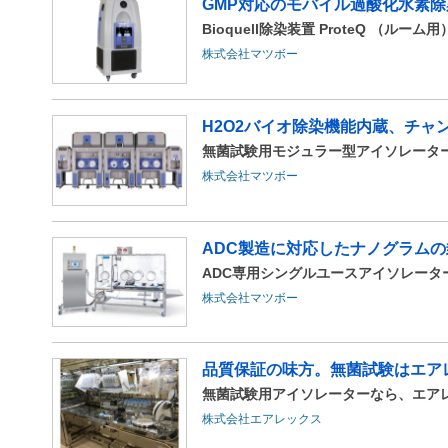
GMP対応のモバイル過酸化水素除
Bioquell除染装置 ProteQ （ルーム用
株式会社マツボー
H2O2バイオ除染機能内蔵、チャ
無菌試験用モジュラー型アイソレーター Bio
株式会社マツボー
ADC製造に対応したナノグラムの
ADC専用シングルユースアイソレーター s
株式会社マツボー
品質保証の味方。無菌試験はエア
無菌試験用アイソレーターなら、エア
株式会社エアレックス