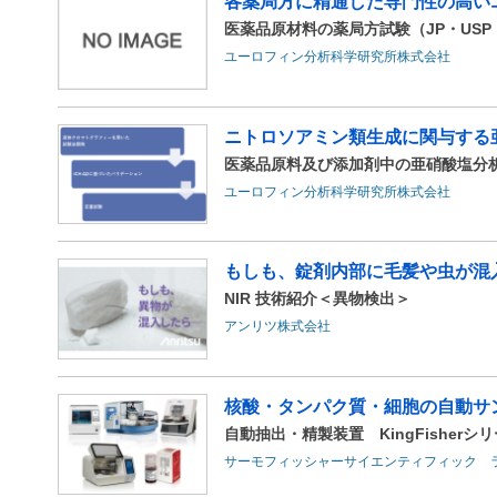
各薬局方に精通した専門性の高い
医薬品原材料の薬局方試験（JP・USP・
ユーロフィン分析科学研究所株式会社
ニトロソアミン類生成に関与する
医薬品原料及び添加剤中の亜硝酸塩分
ユーロフィン分析科学研究所株式会社
もしも、錠剤内部に毛髪や虫が混
NIR 技術紹介＜異物検出＞
アンリツ株式会社
核酸・タンパク質・細胞の自動サ
自動抽出・精製装置 KingFisherシ
サーモフィッシャーサイエンティフィック 