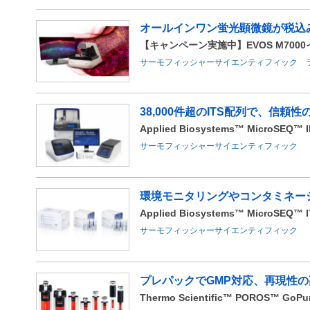
オールインワン蛍光顕微鏡が税込み
【キャンペーン実施中】EVOS M700
サーモフィッシャーサイエンティフィック 
38,000件超のITS配列で、信頼
Applied Biosystems™ MicroSEQ™ ID
サーモフィッシャーサイエンティフィック
環境モニタリングやコンタミネー
Applied Biosystems™ MicroSEQ™ ITS
サーモフィッシャーサイエンティフィック
プレパックでGMP対応、再現性の
Thermo Scientific™ POROS™ 