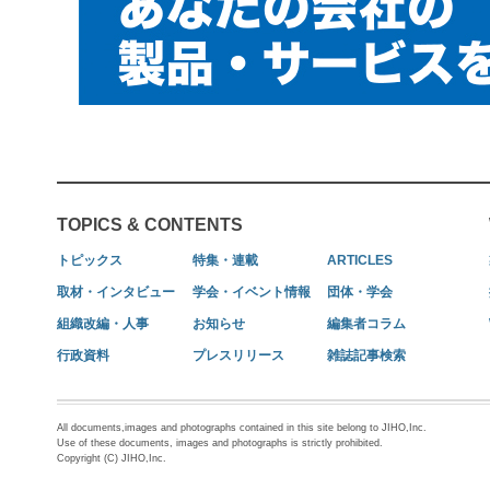
TOPICS & CONTENTS
トピックス
特集・連載
ARTICLES
取材・インタビュー
学会・イベント情報
団体・学会
組織改編・人事
お知らせ
編集者コラム
行政資料
プレスリリース
雑誌記事検索
All documents,images and photographs contained in this site belong to JIHO,Inc.
Use of these documents, images and photographs is strictly prohibited.
Copyright (C) JIHO,Inc.