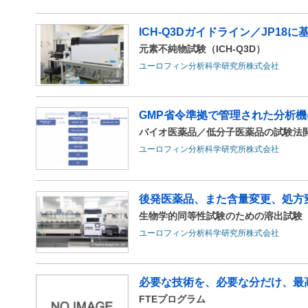
ICH-Q3Dガイドライン／JP18
元素不純物試験（ICH-Q3D）
ユーロフィン分析科学研究所株式会社
GMP省令準拠で管理された分析機
バイオ医薬品／低分子医薬品の試験法
ユーロフィン分析科学研究所株式会社
後発医薬品、また含量変更、処方変
生物学的同等性試験のための溶出試験
ユーロフィン分析科学研究所株式会社
必要な技術を、必要な分だけ、最高
FTEプログラム