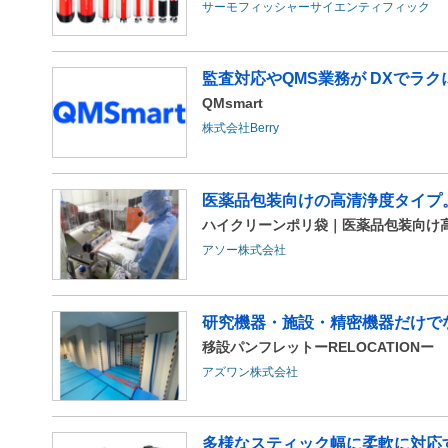
サーモフィッシャーサイエンティフィック
監査対応やQMS業務が DXでラク
QMsmart
株式会社Berry
医薬品包装向けの高清浄度タイプ。
ハイクリーンポリ袋｜医薬品包装向け
アソー株式会社
研究機器・施設・精密機器だけで
移設パンフレットーRELOCATIONー
アズワン株式会社
多様なスティック幅に柔軟に対応する​​