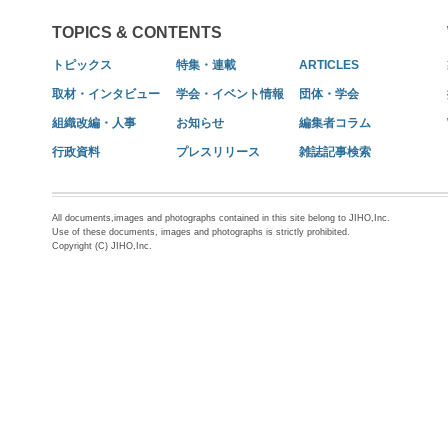
TOPICS & CONTENTS
トピックス
特集・連載
ARTICLES
取材・インタビュー
学会・イベント情報
団体・学会
組織改編・人事
お知らせ
編集者コラム
行政資料
プレスリリース
雑誌記事検索
All documents,images and photographs contained in this site belong to JIHO,Inc.
Use of these documents, images and photographs is strictly prohibited.
Copyright (C) JIHO,Inc.