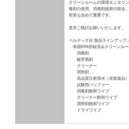
クリーンルームの環境モニタリン
毒剤の使用、消毒剤残差の除去
対策も含めて重要です。
是非ご検討お願いいたします。
ベルテック社 製品ラインアップ
米国EPA登録済みクリーンルー
消毒剤
殺芽胞剤
クリーナー
潤滑剤
高品質注射用水（非医薬品
試験用バッファー
消毒剤飽和ワイプ
クリーナー飽和ワイプ
潤滑剤飽和ワイプ
ドライワイプ