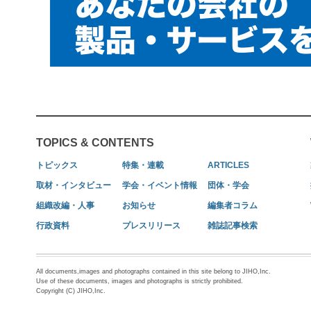
TOPICS & CONTENTS
トピックス
特集・連載
ARTICLES
取材・インタビュー
学会・イベント情報
団体・学会
組織改編・人事
お知らせ
編集者コラム
行政資料
プレスリリース
雑誌記事検索
All documents,images and photographs contained in this site belong to JIHO,Inc.
Use of these documents, images and photographs is strictly prohibited.
Copyright (C) JIHO,Inc.