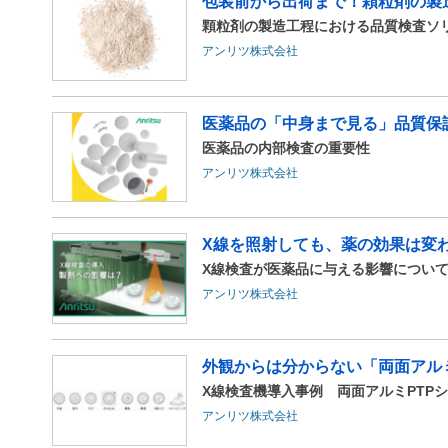
包装前から出荷まで！顆粒剤の製造
顆粒剤の製造工程における品質検査ソ
アンリツ株式会社
医薬品の「中身まで見る」品質保
医薬品の内部検査の重要性
アンリツ株式会社
X線を照射しても、薬の効果は変わ
X線検査が医薬品に与える影響につい
アンリツ株式会社
外観からは分からない「両面アルミ
X線検査機導入事例 両面アルミPTP
アンリツ株式会社