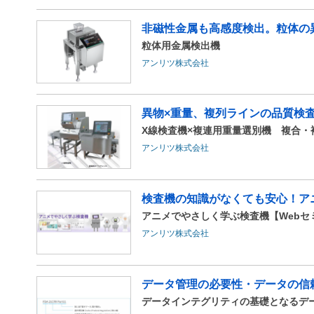
非磁性金属も高感度検出。粒体の
粒体用金属検出機
アンリツ株式会社
異物×重量、複列ラインの品質検
X線検査機×複連用重量選別機 複合・
アンリツ株式会社
検査機の知識がなくても安心！ア
アニメでやさしく学ぶ検査機【Webセ
アンリツ株式会社
データ管理の必要性・データの信
データインテグリティの基礎となるデータ管理と