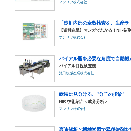
アンリツ株式会社
「錠剤内部の全数検査を、生産ライ
【資料進呈】マンガでわかる！NIR錠剤検
アンリツ株式会社
バイアル瓶を必要な角度で
バイアル目視検査機
池田機械産業株式会社
瞬時に見分ける、"分子の指紋”
NIR 技術紹介＜成分分析＞
アンリツ株式会社
高速解析と機械学習で異種錠剤を