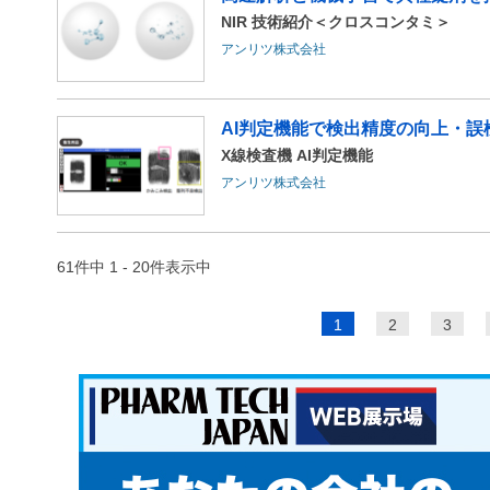
NIR 技術紹介＜クロスコンタミ＞
アンリツ株式会社
AI判定機能で検出精度の向上・誤
X線検査機 AI判定機能
アンリツ株式会社
61件中 1 - 20件表示中
ペ
1
2
3
ー
ジ