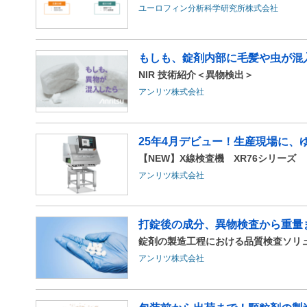
ユーロフィン分析科学研究所株式会社
もしも、錠剤内部に毛髪や虫が混
NIR 技術紹介＜異物検出＞
アンリツ株式会社
25年4月デビュー！生産現場に、
【NEW】X線検査機 XR76シリーズ
アンリツ株式会社
打錠後の成分、異物検査から重量ま
錠剤の製造工程における品質検査ソリ
アンリツ株式会社