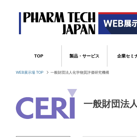
TOP
製品・サービス
企業セミ
WEB展示場 TOP
一般財団法人化学物質評価研究機構
一般財団法