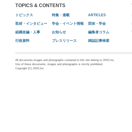
TOPICS & CONTENTS
トピックス
特集・連載
ARTICLES
取材・インタビュー
学会・イベント情報
団体・学会
組織改編・人事
お知らせ
編集者コラム
行政資料
プレスリリース
雑誌記事検索
All documents,images and photographs contained in this site belong to JIHO,Inc.
Use of these documents, images and photographs is strictly prohibited.
Copyright (C) JIHO,Inc.