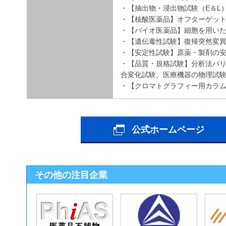
・【抽出物・浸出物試験（E＆L
・【核酸医薬品】オフターゲット効果の
・【バイオ医薬品】細胞を用い
・【遺伝毒性試験】復帰突然変異
・【安定性試験】原薬・製剤の
・【品質・規格試験】分析法バリ
合変化試験、医療機器の物理試
・【クロマトグラフィー用カラム】L-
公式ホームページ
その他の注目企業