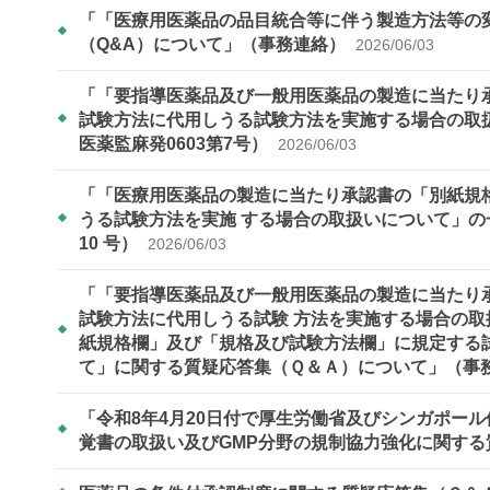
「「医療用医薬品の品目統合等に伴う製造方法等の
（Q&A）について」（事務連絡）
2026/06/03
「「要指導医薬品及び一般用医薬品の製造に当たり
試験方法に代用しうる試験方法を実施する場合の取扱
医薬監麻発0603第7号）
2026/06/03
「「医療用医薬品の製造に当たり承認書の「別紙規
うる試験方法を実施 する場合の取扱いについて」の一
10 号）
2026/06/03
「「要指導医薬品及び一般用医薬品の製造に当たり
試験方法に代用しうる試験 方法を実施する場合の
紙規格欄」及び「規格及び試験方法欄」に規定する
て」に関する質疑応答集（Ｑ＆Ａ）について」（事
「令和8年4月20日付で厚生労働省及びシンガポール保健科学庁
覚書の取扱い及びGMP分野の規制協力強化に関する