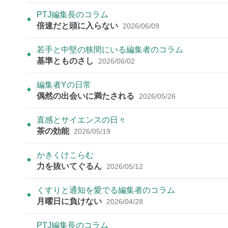
PTJ編集長のコラム
倍速だと頭に入らない
2026/06/09
若手と中堅の狭間にいる編集者のコラム
基準とものさし
2026/06/02
編集者Yの日常
偶然の出会いに満たされる
2026/05/26
直感とサイエンスの日々
茶の効能
2026/05/19
かきくけこらむ
力を抜いてぐるん
2026/05/12
くすりと通知を愛でる編集者のコラム
月曜日に負けない
2026/04/28
PTJ編集長のコラム