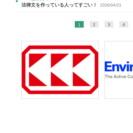
法律文を作っている人ってすごい！
2026/04/21
ペ
1
2
3
4
ー
ジ