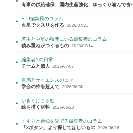
有事の供給確保、国内生産強化、ゆっくり噛んで食
PTJ編集長のコラム
火星でクスリを作る
2026/07/21
若手と中堅の狭間にいる編集者のコラム
積み重ねがつくるもの
2026/07/14
編集者Yの日常
チームと個人
2026/07/07
直感とサイエンスの日々
学会の枠を超えて
2026/06/30
かきくけこらむ
絵を描く材料
2026/06/23
くすりと通知を愛でる編集者のコラム
「×ボタン」より探してほしいもの
2026/06/16