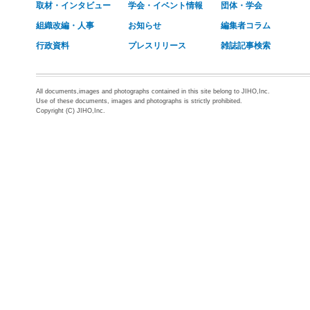
取材・インタビュー
学会・イベント情報
団体・学会
組織改編・人事
お知らせ
編集者コラム
行政資料
プレスリリース
雑誌記事検索
All documents,images and photographs contained in this site belong to JIHO,Inc.
Use of these documents, images and photographs is strictly prohibited.
Copyright (C) JIHO,Inc.