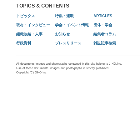
TOPICS & CONTENTS
トピックス
特集・連載
ARTICLES
取材・インタビュー
学会・イベント情報
団体・学会
組織改編・人事
お知らせ
編集者コラム
行政資料
プレスリリース
雑誌記事検索
All documents,images and photographs contained in this site belong to JIHO,Inc.
Use of these documents, images and photographs is strictly prohibited.
Copyright (C) JIHO,Inc.