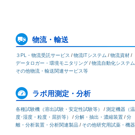
物流・輸送
３PL・物流受託サービス
/
物流ITシステム
/
物流資材
/
データロガー・環境モニタリング
/
物流自動化システム
その他物流・輸送関連サービス等
ラボ用測定・分析
各種試験機（溶出試験・安定性試験等）
/
測定機器（温
度･湿度・粒度・屈折等）
/
分解・抽出・濃縮装置
/
分
離・分析装置・分析関連製品
/
その他研究用試薬・機器