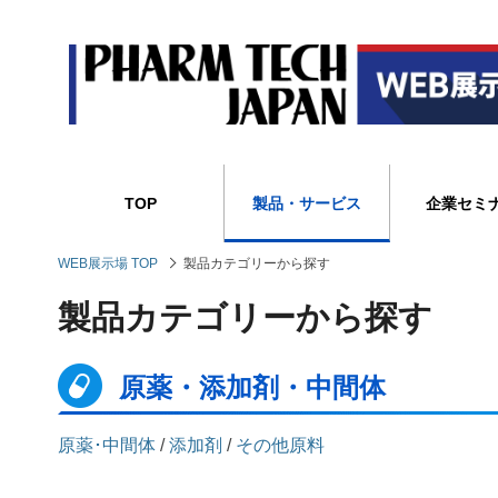
TOP
製品・サービス
企業セミ
WEB展示場 TOP
製品カテゴリーから探す
製品カテゴリーから探す
原薬・添加剤・中間体
原薬･中間体
/
添加剤
/
その他原料