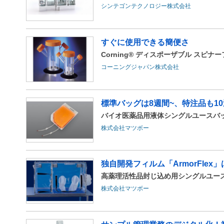
シンテゴンテクノロジー株式会社
すぐに使用できる簡便さ
Corning® ディスポーザブル スピナ
コーニングジャパン株式会社
標準バッグは8週間~、特注品も1
バイオ医薬品用液体シングルユースバッグ(L
株式会社マツボー
独自開発フィルム「ArmorFlex」
高薬理活性品封じ込め用シングルユー
株式会社マツボー