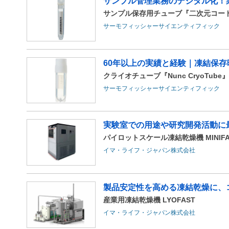
サンプル管理業務のデジタル化！業
サンプル保存用チューブ『二次元コー
サーモフィッシャーサイエンティフィック
60年以上の実績と経験｜凍結保存
クライオチューブ『Nunc CryoTube』
サーモフィッシャーサイエンティフィック
実験室での用途や研究開発活動に
パイロットスケール凍結乾燥機 MINIFA
イマ・ライフ・ジャパン株式会社
製品安定性を高める凍結乾燥に、コ
産業用凍結乾燥機 LYOFAST
イマ・ライフ・ジャパン株式会社