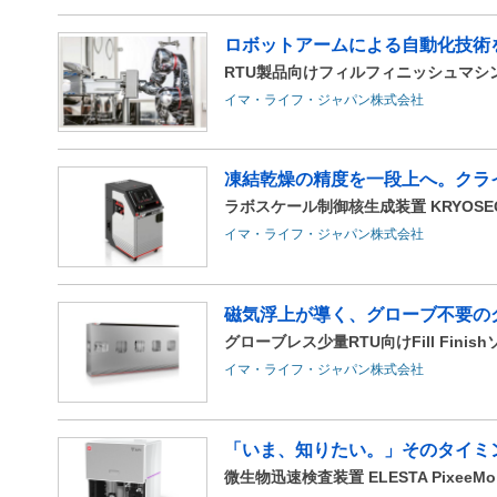
ロボットアームによる自動化技術を採
RTU製品向けフィルフィニッシュマシン I
イマ・ライフ・ジャパン株式会社
凍結乾燥の精度を一段上へ。クラ
ラボスケール制御核生成装置 KRYOSEQ
イマ・ライフ・ジャパン株式会社
磁気浮上が導く、グローブ不要のグ
グローブレス少量RTU向けFill Finish
イマ・ライフ・ジャパン株式会社
「いま、知りたい。」そのタイミ
微生物迅速検査装置 ELESTA PixeeMo