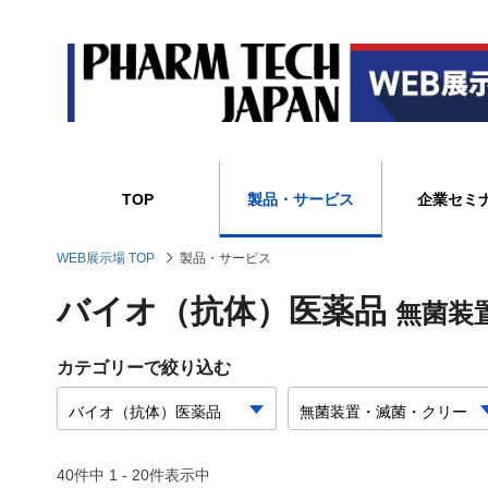
TOP
製品・サービス
企業セミ
WEB展示場 TOP
製品・サービス
バイオ（抗体）医薬品
無菌装
カテゴリーで絞り込む
40件中 1 - 20件表示中