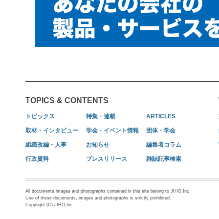
TOPICS & CONTENTS
トピックス
特集・連載
ARTICLES
取材・インタビュー
学会・イベント情報
団体・学会
組織改編・人事
お知らせ
編集者コラム
行政資料
プレスリリース
雑誌記事検索
All documents,images and photographs contained in this site belong to JIHO,Inc.
Use of these documents, images and photographs is strictly prohibited.
Copyright (C) JIHO,Inc.