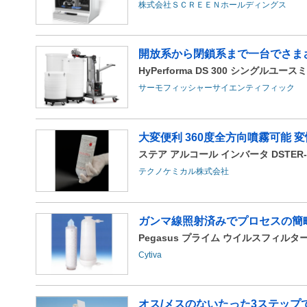
株式会社ＳＣＲＥＥＮホールディングス
開放系から閉鎖系まで一台でさまざ
HyPerforma DS 300 シングルユー
サーモフィッシャーサイエンティフィック
大変便利 360度全方向噴霧可能 変性エ
ステア アルコール インバータ DSTER-WF
テクノケミカル株式会社
ガンマ線照射済みでプロセスの簡略
Pegasus プライム ウイルスフィ
Cytiva
オス/メスのないたった3ステッ