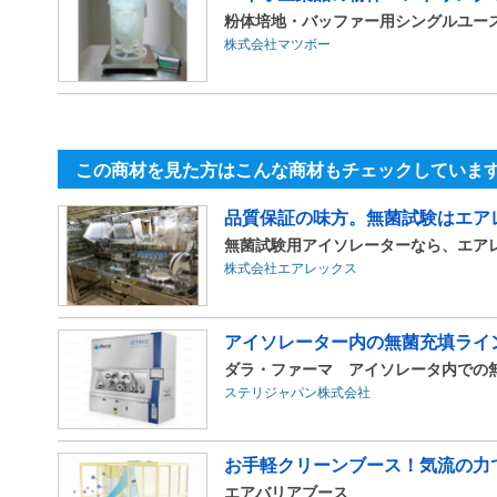
粉体培地・バッファー用シングルユースバッグ
株式会社マツボー
この商材を見た方はこんな商材もチェックしていま
品質保証の味方。無菌試験はエア
無菌試験用アイソレーターなら、エア
株式会社エアレックス
アイソレーター内の無菌充填ライ
ダラ・ファーマ アイソレータ内での無菌
ステリジャパン株式会社
お手軽クリーンブース！気流の力
エアバリアブース