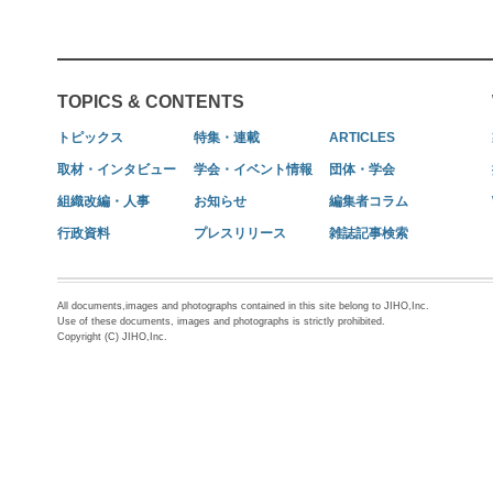
TOPICS & CONTENTS
トピックス
特集・連載
ARTICLES
取材・インタビュー
学会・イベント情報
団体・学会
組織改編・人事
お知らせ
編集者コラム
行政資料
プレスリリース
雑誌記事検索
All documents,images and photographs contained in this site belong to JIHO,Inc.
Use of these documents, images and photographs is strictly prohibited.
Copyright (C) JIHO,Inc.