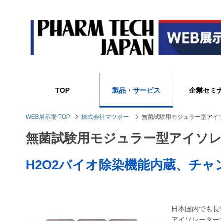
TOP
製品・サービス
企業セミ
WEB展示場 TOP
株式会社マツボー
無菌試験用モジュラー型アイソレータ
無菌試験用モジュラー型アイソレーター 
H2O2バイオ除染機能内蔵、チ
日本国内でも長年
アイソレーター