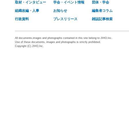
取材・インタビュー
学会・イベント情報
団体・学会
組織改編・人事
お知らせ
編集者コラム
行政資料
プレスリリース
雑誌記事検索
All documents,images and photographs contained in this site belong to JIHO,Inc.
Use of these documents, images and photographs is strictly prohibited.
Copyright (C) JIHO,Inc.