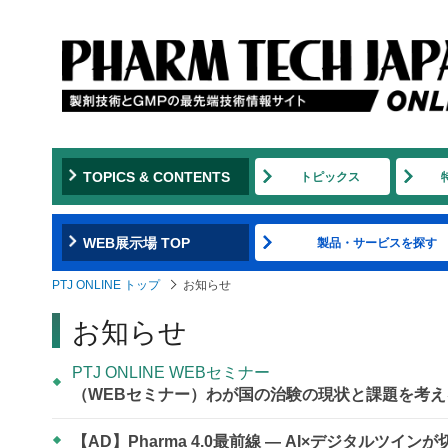
TOPICS & CONTENTS
トピックス
WEB展示場 TOP
製品・サービスを探す
PTJ ONLINE トップ
お知らせ
お知らせ
PTJ ONLINE WEBセミナー
（WEBセミナー）わが国の治験の現状と課題を考
【AD】Pharma 4.0最前線 ― AI×デジタルツ