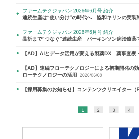
ファームテクジャパン 2026年6月号 紹介
連続生産は“使い分け”の時代へ 協和キリンの実装
ファームテクジャパン 2026年6月号 紹介
晶析まで“つなぐ”連続生産 パーキンソン病治療
【AD】AIとデータ活用が変える製薬DX 薬事査
【AD】連続フローテクノロジーによる初期開発の効
ローテクノロジーの活用
2026/06/08
【採用募集のお知らせ】コンテンツクリエイター（P
ペ
1
2
3
4
ー
ジ