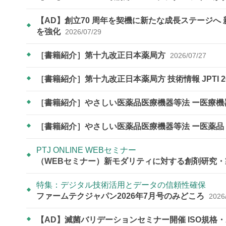
【AD】​​​​​​​創立70 周年を契機に新たな成長ス
を強化
2026/07/29
［書籍紹介］第十九改正日本薬局方
2026/07/27
［書籍紹介］第十九改正日本薬局方 技術情報 JPTI 2
［書籍紹介］やさしい医薬品医療機器等法 ー医療
［書籍紹介］やさしい医薬品医療機器等法 ー医薬品
PTJ ONLINE WEBセミナー
（WEBセミナー）新モダリティに対する創剤研究・
特集：デジタル技術活用とデータの信頼性確保
ファームテクジャパン2026年7月号のみどころ
2026
【AD】滅菌バリデーションセミナー開催 ISO規格・