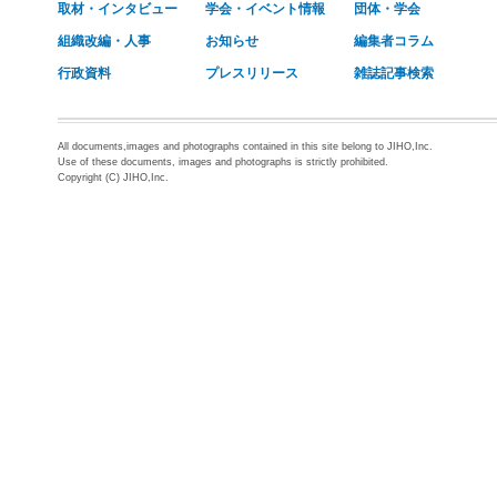
取材・インタビュー
学会・イベント情報
団体・学会
組織改編・人事
お知らせ
編集者コラム
行政資料
プレスリリース
雑誌記事検索
All documents,images and photographs contained in this site belong to JIHO,Inc.
Use of these documents, images and photographs is strictly prohibited.
Copyright (C) JIHO,Inc.