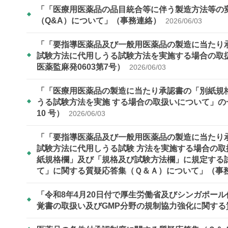
「「医療用医薬品の品目統合等に伴う製造方法等の
（Q&A）について」（事務連絡）
2026/06/03
「「要指導医薬品及び一般用医薬品の製造に当たり
試験方法に代用しうる試験方法を実施する場合の取扱
医薬監麻発0603第7号）
2026/06/03
「「医療用医薬品の製造に当たり承認書の「別紙規
うる試験方法を実施 する場合の取扱いについて」の一
10 号）
2026/06/03
「「要指導医薬品及び一般用医薬品の製造に当たり
試験方法に代用しうる試験 方法を実施する場合の
紙規格欄」及び「規格及び試験方法欄」に規定する
て」に関する質疑応答集（Ｑ＆Ａ）について」（事
「令和8年4月20日付で厚生労働省及びシンガポール保健科学庁
覚書の取扱い及びGMP分野の規制協力強化に関する