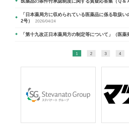
医薬品の条件付承認制度に関する質疑応答集（Ｑ＆
「日本薬局方に収められている医薬品に係る取扱いの見
2号）
2026/04/24
「第十九改正日本薬局方の制定等について」（医薬発0
ペ
1
2
3
4
ー
ジ