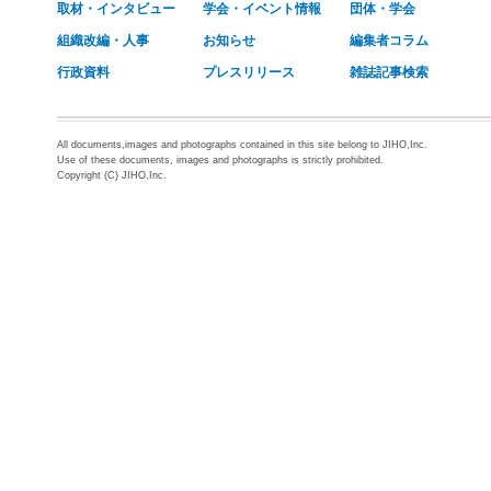
取材・インタビュー
学会・イベント情報
団体・学会
組織改編・人事
お知らせ
編集者コラム
行政資料
プレスリリース
雑誌記事検索
All documents,images and photographs contained in this site belong to JIHO,Inc.
Use of these documents, images and photographs is strictly prohibited.
Copyright (C) JIHO,Inc.