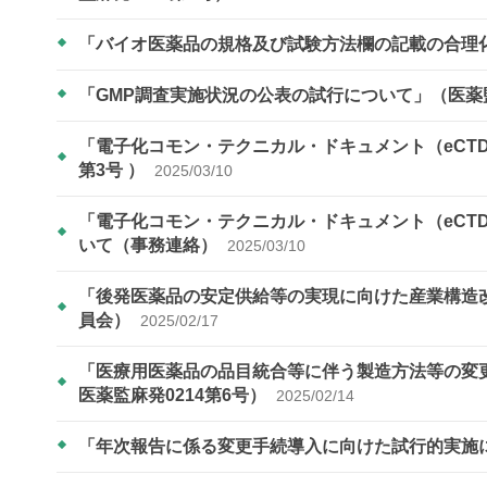
「バイオ医薬品の規格及び試験方法欄の記載の合理
「GMP調査実施状況の公表の試行について」（医薬監
「電子化コモン・テクニカル・ドキュメント（eCTD
第3号 ）
2025/03/10
「電子化コモン・テクニカル・ドキュメント（eCT
いて（事務連絡）
2025/03/10
「後発医薬品の安定供給等の実現に向けた産業構造
員会）
2025/02/17
「医療用医薬品の品目統合等に伴う製造方法等の変更
医薬監麻発0214第6号）
2025/02/14
「年次報告に係る変更手続導入に向けた試行的実施に