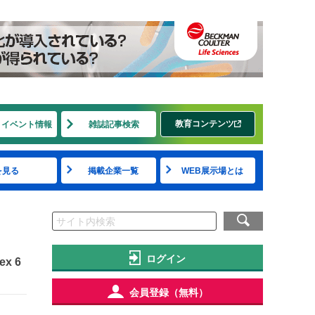
教育コンテンツ
・イベント情報
雑誌記事検索
を見る
掲載企業一覧
WEB展示場とは
ログイン
ex 6
会員登録（無料）