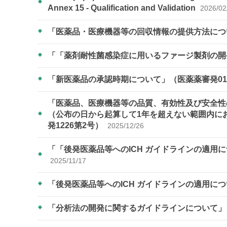
Annex 15 - Qualification and Validation
2026/02
「医薬品・医療機器等の回収情報の提供方法につい
「「薬剤耐性菌感染症に用いるファージ製剤の開
「新医薬品の承認時期について」（医薬薬審発01
「医薬品、医療機器等の品質、有効性及び安全性
（公布の日から起算して1年を超えない範囲内に
発1226第2号）
2025/12/26
「「後発医薬品等へのICH ガイドラインの適用
2025/11/17
「後発医薬品等へのICH ガイドラインの適用につ
「分析法の開発に関するガイドラインについて」（