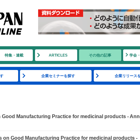
特集・連載
ARTICLES
その他の記事
学会
す
企業セミナーを探す
企業リリース
n Good Manufacturing Practice for medicinal products - Ann
es on Good Manufacturing Practice for medicinal products -