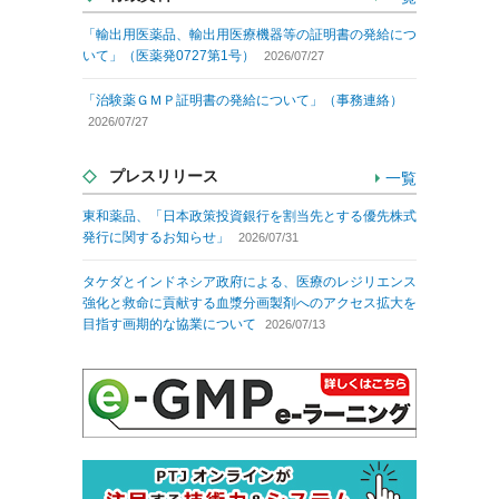
「輸出用医薬品、輸出用医療機器等の証明書の発給につ
いて」（医薬発0727第1号）
2026/07/27
「治験薬ＧＭＰ証明書の発給について」（事務連絡）
2026/07/27
プレスリリース
一覧
東和薬品、「日本政策投資銀行を割当先とする優先株式
発行に関するお知らせ」
2026/07/31
タケダとインドネシア政府による、医療のレジリエンス
強化と救命に貢献する血漿分画製剤へのアクセス拡大を
目指す画期的な協業について
2026/07/13