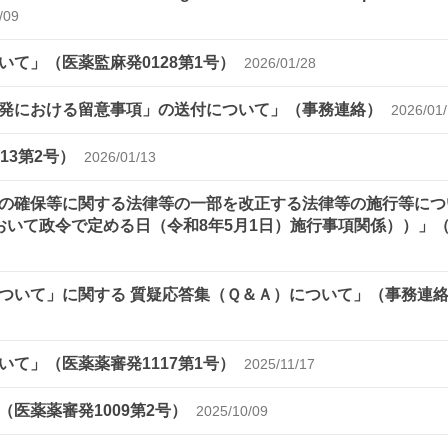
/09
て」（医薬監麻発0128第1号）
2026/01/28
発における留意事項」の送付について」（事務連絡）
2026/01
13第2号）
2026/01/13
の確保等に関する法律等の一部を改正する法律等の施行等につ
おいて政令で定める日（令和8年5月1日）施行事項関係））」
について」に関する 質疑応答集（Ｑ＆Ａ）について」（事務連
いて」（医薬薬審発1117第1号）
2025/11/17
医薬薬審発1009第2号）
2025/10/09