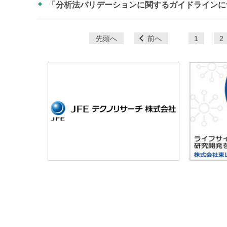
「分析法バリデーションに関するガイドラインにつ
ペ
先頭へ
前へ
1
2
ー
ジ