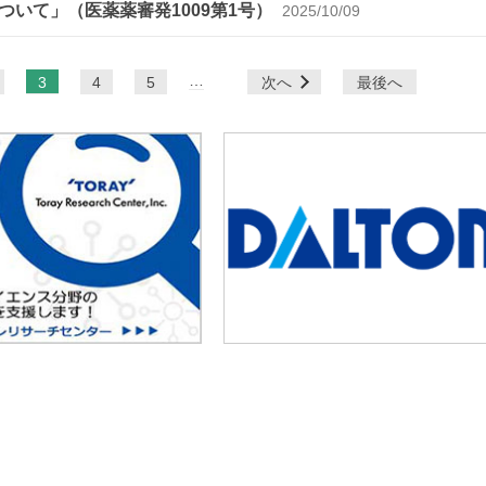
いて」（医薬薬審発1009第1号）
2025/10/09
…
3
4
5
次へ
最後へ