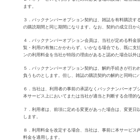
ます。
３．バックナンバーオプション契約は、雑誌を有料購読す
の購読期間と同じ期間になります。なお、契約の成立日か
４．バックナンバーオプション会員は、当社が定める料金
覧・利用の有無にかかわらず、いかなる場合でも、既に支
ンの利用料金を当社が特段の理由があると認めた場合以外
５．バックナンバーオプション契約は、解約手続きが行わ
負うものとします。但し、雑誌の購読契約の解約と同時に
６．当社は、利用者の事前の承諾なくバックナンバーオプ
本サービス上においてまたは当社が適当と判断する合理的
７．利用者は、前項に定める変更があった場合は、変更日
します。
８．利用料金を改定する場合、当社は、事前に本サービス
料金を適用します。