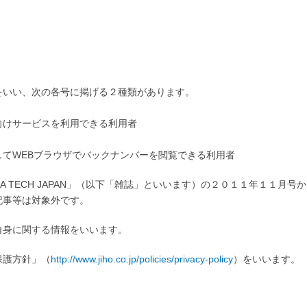
をいい、次の各号に掲げる２種類があります。
向けサービスを利用できる利用者
てWEBブラウザでバックナンバーを閲覧できる利用者
 TECH JAPAN」（以下「雑誌」といいます）の２０１１年１１月号
記事等は対象外です。
自身に関する情報をいいます。
保護方針」（
http://www.jiho.co.jp/policies/privacy-policy
）をいいます。