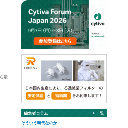
から最
編集者コラム
一覧
そういう時代なのか