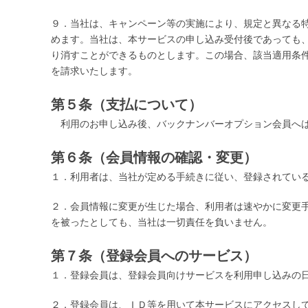
９．当社は、キャンペーン等の実施により、規定と異なる
めます。当社は、本サービスの申し込み受付後であっても
り消すことができるものとします。この場合、該当適用条
を請求いたします。
第５条（支払について）
利用のお申し込み後、バックナンバーオプション会員へは
第６条（会員情報の確認・変更）
１．利用者は、当社が定める手続きに従い、登録されてい
２．会員情報に変更が生じた場合、利用者は速やかに変更
を被ったとしても、当社は一切責任を負いません。
第７条（登録会員へのサービス）
１．登録会員は、登録会員向けサービスを利用申し込みの
２．登録会員は、ＩＤ等を用いて本サービスにアクセスし