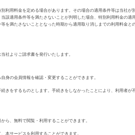
特別利用料金を定める場合があります。その場合の適用条件等は当社が
、当該適用条件等を満たさないことが判明した場合、特別利用料金の適
件等を満たさないこととなった時期から適用取り消しまでの利用料金と
当社よりご請求書を発行いたします。
る自身の会員情報を確認・変更することができます。
手続きをするものとします。手続きをしなかったことにより、利用者が
日から、無料で閲覧・利用することができます。
て、本サービスを利用することができます。