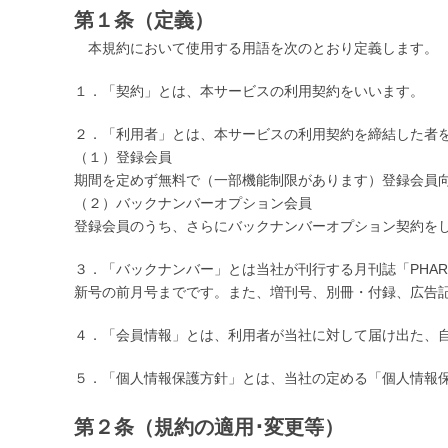
第１条（定義）
本規約において使用する用語を次のとおり定義します。
１．「契約」とは、本サービスの利用契約をいいます。
２．「利用者」とは、本サービスの利用契約を締結した者
（１）登録会員
期間を定めず無料で（一部機能制限があります）登録会員
（２）バックナンバーオプション会員
登録会員のうち、さらにバックナンバーオプション契約をし
３．「バックナンバー」とは当社が刊行する月刊誌「PHARA
新号の前月号までです。また、増刊号、別冊・付録、広告
４．「会員情報」とは、利用者が当社に対して届け出た、
５．「個人情報保護方針」とは、当社の定める「個人情報
第２条（規約の適用･変更等）