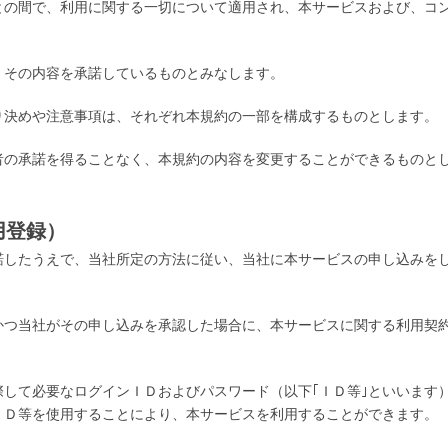
との間で、利用に関する一切について適用され、本サービスおよび、コ
、その内容を承諾しているものとみなします。
り決めや注意事項は、それぞれ本規約の一部を構成するものとします。
者の承諾を得ることなく、本規約の内容を変更することができるものと
用登録）
諾したうえで、当社所定の方法に従い、当社に本サービスの申し込みを
かつ当社がその申し込みを承認した場合に、本サービスに関する利用契
して必要なログインＩＤおよびパスワード（以下｢ＩＤ等｣といいます
ＩＤ等を使用することにより、本サービスを利用することができます。