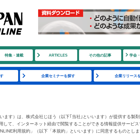
特集・連載
ARTICLES
その他の記事
学会
す
企業セミナーを探す
企業リリース
ービス｣といいます）は、株式会社じほう（以下｢当社｣といいます）が提供する製
使用して、インターネット経由で閲覧することができる情報提供サービス
AN ONLINE利用規約」（以下「本規約」といいます）に同意するものとし