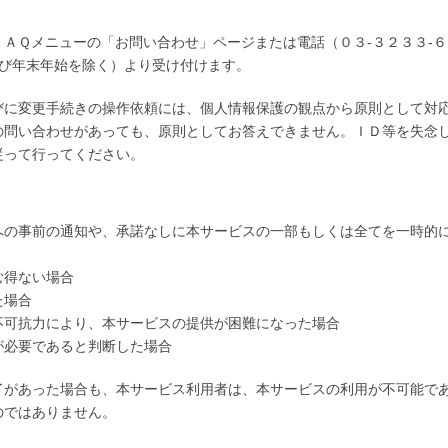
ＡＱメニューの「お問い合わせ」ページまたは電話（０３-３２３３-６
よび年末年始を除く）より受け付けます。
びに変更手続きの操作依頼には、個人情報保護の観点から原則として対
の問い合わせがあっても、原則としてお答えできません。ＩＤ等を失念
従って行ってください。
への事前の通知や、承諾なしに本サービスの一部もしくは全てを一時的
む得ない場合
た場合
不可抗力により、本サービスの提供が困難になった場合
が必要であると判断した場合
了があった場合も、本サービス利用者は、本サービスの利用が不可能で
のではありません。