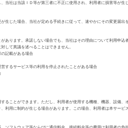
し、当社は当該ＩＤ等が第三者に不正に使用され、利用者に損害等が生
更が生じた場合、当社が定める手続きに従って、速やかにその変更届出
とがあります。承諾しない場合でも、当社はその理由について利用申込
に対して異議を述べることはできません。
容の記載がある場合
運営するサービス等の利用を停止されたことがある場合
合
用することができます。ただし、利用者が使用する機種、機器、設備、
り、利用に制約が生じる場合があります。この場合、利用者は本サービ
。
器、ソフトウェア等ならびに通信料金、接続料金等の費用は利用者の負