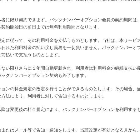
る者に限り契約できます。バックナンバーオプション会員の契約期間は
ら契約開始日の前日までは無料利用期間となります。
規定に従って、その利用料金を支払うものとします。当社は、本サービ
払われた利用料金の払い戻し義務を一切負いません。バックナンバーオ
は前払いで支払うものとします。
れない限りさらに１年間自動更新され、利用者は利用料金の継続支払い
バックナンバーオプション契約も終了します。
ションの料金規定の改定を行うことができるものとします。その場合、
な方法により、利用者に対して告知するものとします。
以降は変更後の料金規定により、バックナンバーオプションを利用する
内またはメール等で告知・通知をします。当該改定が有効となる月から