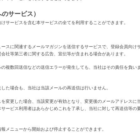
へのサービス）
けサービスを含む本サービスの全てを利用することができます。
ュースに関連するメールマガジンを送信するサービスで、登録会員向け
賛会社等第三者に関する広告、宣伝等が含まれる場合があります。
ルの複数回送信などの送信エラーが発生しても、当社はその責任を負い
失した場合も、当社は当該メールの再送信は行いません。
スを変更した場合、当該変更が有効となり、変更後のメールアドレスに
本サービス利用者はあらかじめこれを了承し、当社に対して再送信等の
情報メニューから開始および停止することができます。