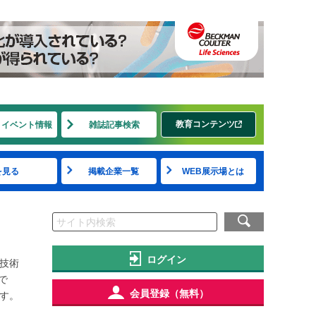
教育コンテンツ
・イベント情報
雑誌記事検索
を見る
掲載企業一覧
WEB展示場とは
ログイン
剤技術
で
会員登録（無料）
ます。