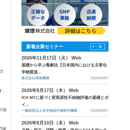
新着企業セミナー
一覧
2026年11月17日（火） Web
基礎から学ぶ毒劇法【日本国内における主要化
に力
学物質規...
株式会社情報機構
2026/08/07
2026年9月17日（木） Web
す。
ICH M7に基づく変異原性不純物評価の基礎とポ
イ...
ス除
一般財団法人化学物質評価研究機構
2026/08/07
2026年9月10日（木） Web
門家