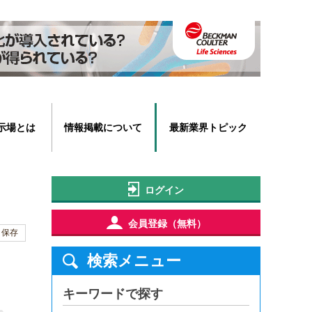
示場とは
情報掲載について
最新業界トピック
ログイン
会員登録（無料）
保存
検索メニュー
キーワードで探す