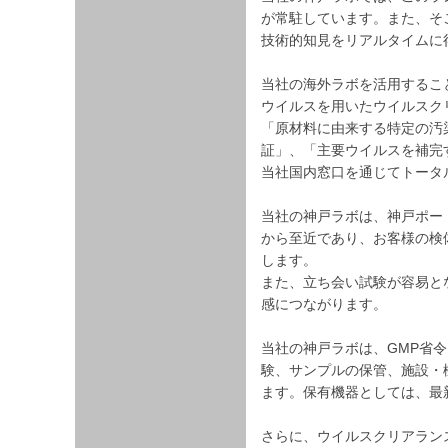
が常駐しています。また、そ
技術的知見をリアルタイムに
当社の海外ラボを活用すること
ウイルスを用いたウイルスク
「原材料に由来する特定の汚
証」、「主要ウイルスを補完
当社国内窓口を通じてトータ
当社の神戸ラボは、神戸ポー
から至近であり、お客様の検
します。
また、立ち会い試験が容易と
感につながります。
当社の神戸ラボは、GMP省
験、サンプルの保管、施設・
ます。保有機器としては、最
さらに、ウイルスクリアランス試験の