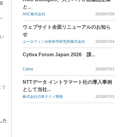
豊富
と...
AGC株式会社
2026/07/29
し
ウェブサイト全面リニューアルのお知ら
せ
い
ユーロフィン分析科学研究所株式会社
2026/07/24
Cytiva Forum Japan 2026 課...
Cytiva
2026/07/23
NTTデータ イントラマート社の導入事例
よう
として当社...
株式会社日本テクノ開発
2026/07/23
した