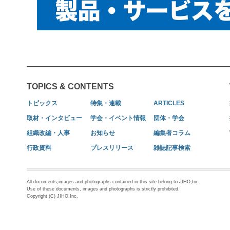
TOPICS & CONTENTS
トピックス
特集・連載
ARTICLES
取材・インタビュー
学会・イベント情報
団体・学会
組織改編・人事
お知らせ
編集者コラム
行政資料
プレスリリース
雑誌記事検索
All documents,images and photographs contained in this site belong to JIHO,Inc.
Use of these documents, images and photographs is strictly prohibited.
Copyright (C) JIHO,Inc.