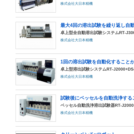
株式会社大日本精機
最大4回の溶出試験を繰り返し自
卓上型全自動溶出試験システムRT-J3000
株式会社大日本精機
1回の溶出試験を自動化すること
卓上型溶出試験システムRT-J2000+DS-
株式会社大日本精機
試験後にベッセルを自動洗浄する
ベッセル自動洗浄溶出試験器RT-J2000
株式会社大日本精機