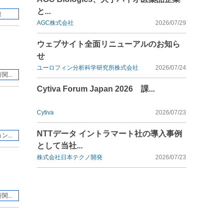
と...
連
AGC株式会社
2026/07/29
ウェブサイト全面リニューアルのお知ら
せ
ユーロフィン分析科学研究所株式会社
2026/07/24
...
Cytiva Forum Japan 2026 課...
Cytiva
2026/07/23
NTTデータ イントラマート社の導入事例
...
として当社...
株式会社日本テクノ開発
2026/07/23
...