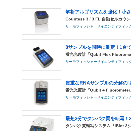
解析アルゴリズムを強化！小さ
Countess 3 / 3 FL 自動セルカウ
サーモフィッシャーサイエンティフィッ
8サンプルを同時に測定！1台で
蛍光光度計『Qubit Flex Fluorome
サーモフィッシャーサイエンティフィッ
貴重なRNAサンプルの分解のリ
蛍光光度計『Qubit 4 Fluoromete
サーモフィッシャーサイエンティフィッ
最短3分でタンパク質を転写！2
タンパク質転写システム『iBlot 3