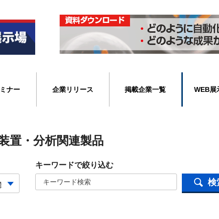
ミナー
企業リリース
掲載企業一覧
WEB展
装置・分析関連製品
キーワードで絞り込む
検