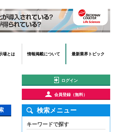
示場とは
情報掲載について
最新業界トピック
ログイン
会員登録（無料）
検索メニュー
索
キーワードで探す