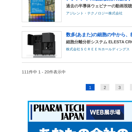
過去の半導体ウェビナーの動画視聴
アジレント・テクノロジー株式会社
数多(あまた)の細胞の中から
細胞分離分析システム ELESTA CR
株式会社ＳＣＲＥＥＮホールディングス
111件中 1 - 20件表示中
ペ
1
2
3
ー
ジ