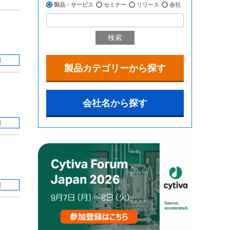
製品・サービス
セミナー
リリース
会社
検索
連
製品カテゴリーから探す
会社名から探す
連
連