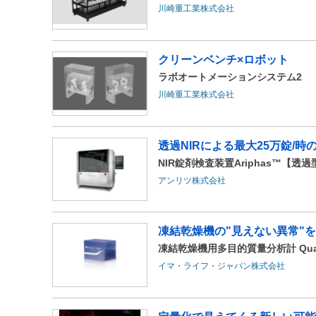
川崎重工業株式会社
クリーンベンチ×ロボット
ラボオートメーションシステム2
川崎重工業株式会社
透過NIRによる最大25万錠/
NIR錠剤検査装置Ariphas™【
アンリツ株式会社
凍結乾燥機の"見えない異常"を
凍結乾燥機用多目的質量分析計 Qua
イマ・ライフ・ジャパン株式会社