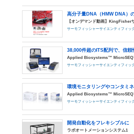
高分子量DNA（HMW DNA
【オンデマンド動画】KingFish
サーモフィッシャーサイエンティフィッ
38,000件超のITS配列で、
Applied Biosystems™ MicroSEQ™
サーモフィッシャーサイエンティフィッ
環境モニタリングやコンタミネ
Applied Biosystems™ MicroSEQ™ 
サーモフィッシャーサイエンティフィッ
開発自動化をフレキシブルに
ラボオートメーションシステム1