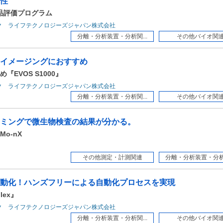
性
orm 製品評価プログラム
ク ライフテクノロジーズジャパン株式会社
分離・分析装置・分析関...
その他バイオ関
イメージングにおすすめ
EVOS S1000』
ク ライフテクノロジーズジャパン株式会社
分離・分析装置・分析関...
その他バイオ関
ミングで微生物検査の結果が分かる。
Mo-nX
その他測定・計測関連
分離・分析装置・分析関
動化！ハンズフリーによる自動化プロセスを実現
lex』
ク ライフテクノロジーズジャパン株式会社
分離・分析装置・分析関...
その他バイオ関