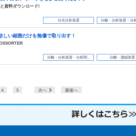
と資料ダウンロード!
分光分析装置
分離・分析装置・分析関
、欲しい細胞だけを無傷で取り出す！
OSSORTER
分離・分析装置・分析関...
分離・濃縮装置
4
5
次へ
最後へ