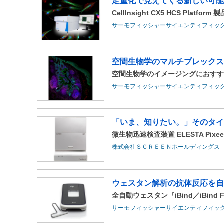
定量化で見えてくる新しい可能
CellInsight CX5 HCS Platf
サーモフィッシャーサイエンティフィッ
空間生物学のマルチプレックス
空間生物学のイメージングにおすすめ『
サーモフィッシャーサイエンティフィッ
「いま、知りたい。」そのタイ
微生物迅速検査装置 ELESTA Pixee
株式会社ＳＣＲＥＥＮホールディングス
ウェスタン解析の抗体反応を自
全自動ウェスタン『iBind／iBind F
サーモフィッシャーサイエンティフィッ