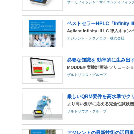
サーモフィッシャーサイエンティフィッ
ベストセラーHPLC「Infinity 
Agilent Infinity III LC 導入
アジレント・テクノロジー株式会社
必要な知識を 効率的に生み出
MODDE® 実験計画法 ソリューシ
ザルトリウス・グループ
厳しいQRM要件を高水準でクリ
より高い要求に応える完全性試験機『ザルト
ザルトリウス・グループ
アジレントの最新技術の活用事