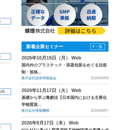
連
新着企業セミナー
一覧
連
2026年10月19日（月） Web
国内外のプラスチック・容器包装をめぐる法規
制・規格...
株式会社技術情報協会
2026/08/09
2026年11月17日（火） Web
...
基礎から学ぶ毒劇法【日本国内における主要化
学物質規...
株式会社情報機構
2026/08/07
2026年9月17日（木） Web
連