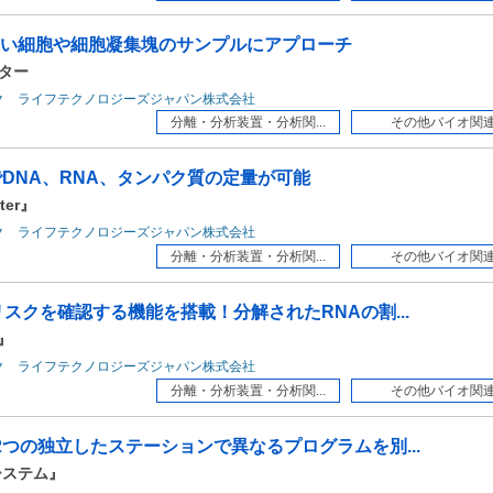
い細胞や細胞凝集塊のサンプルにアプローチ
ンター
ク ライフテクノロジーズジャパン株式会社
分離・分析装置・分析関...
その他バイオ関
DNA、RNA、タンパク質の定量が可能
ter』
ク ライフテクノロジーズジャパン株式会社
分離・分析装置・分析関...
その他バイオ関
スクを確認する機能を搭載！分解されたRNAの割...
r』
ク ライフテクノロジーズジャパン株式会社
分離・分析装置・分析関...
その他バイオ関
つの独立したステーションで異なるプログラムを別...
システム』