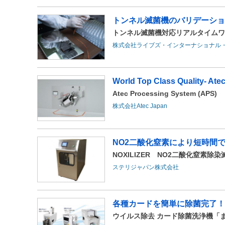
トンネル滅菌機のバリデーショ
トンネル滅菌機対応リアルタイムワイヤ
株式会社ライブズ・インターナショナル
World Top Class Quality- Atec
Atec Processing System (APS)
株式会社Atec Japan
NO2二酸化窒素により短時間
NOXILIZER NO2二酸化窒素除
ステリジャパン株式会社
各種カードを簡単に除菌完了！
ウイルス除去 カード除菌洗浄機「