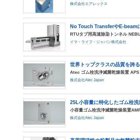
株式会社エアレックス
No Touch TransferやE-
RTUタブ用高速除染トンネル NEBU
イマ・ライフ・ジャパン株式会社
世界トップクラスの品質を誇る
Atec ゴム栓洗浄滅菌乾燥装置 APS
株式会社Atec Japan
25L小容量に特化したゴム栓
小容量ゴム栓洗浄滅菌乾燥装置AM
株式会社Atec Japan