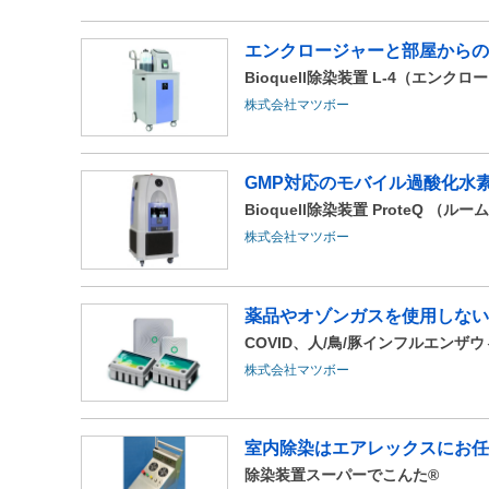
エンクロージャーと部屋からの
Bioquell除染装置 L-4（エンク
株式会社マツボー
GMP対応のモバイル過酸化水
Bioquell除染装置 ProteQ （ルー
株式会社マツボー
薬品やオゾンガスを使用しない
COVID、人/鳥/豚インフルエン
株式会社マツボー
室内除染はエアレックスにお任
除染装置スーパーでこんた®