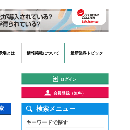
示場とは
情報掲載について
最新業界トピック
ログイン
会員登録（無料）
検索メニュー
索
キーワードで探す