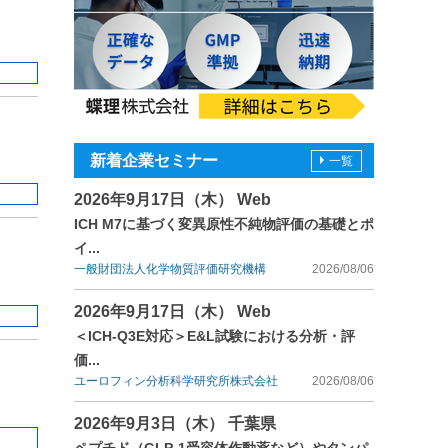
新着企業セミナー
一覧
2026年9月17日（木） Web
ICH M7に基づく変異原性不純物評価の基礎とポ
イ...
一般財団法人化学物質評価研究機構
2026/08/06
2026年9月17日（木） Web
＜ICH-Q3E対応＞E&L試験における分析・評
価...
ユーロフィン分析科学研究所株式会社
2026/08/06
2026年9月3日（木） 千葉県