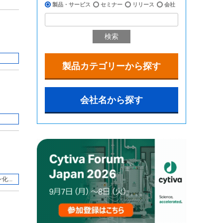
製品・サービス
セミナー
リリース
会社
検索
製品カテゴリーから探す
会社名から探す
...