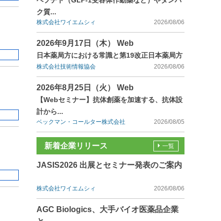
ペプチド（GLP-1受容体作動薬など）やタンパ
ク質...
株式会社ワイエムシィ
2026/08/06
2026年9月17日（木） Web
日本薬局方における常識と第19改正日本薬局方
株式会社技術情報協会
2026/08/06
2026年8月25日（火） Web
【Webセミナー】抗体創薬を加速する、抗体設
計から...
ベックマン・コールター株式会社
2026/08/05
新着企業リリース
一覧
JASIS2026 出展とセミナー発表のご案内
株式会社ワイエムシィ
2026/08/06
AGC Biologics、大手バイオ医薬品企業