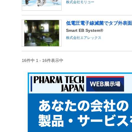
株式会社モリコー
低電圧電子線滅菌でタブ外表面
Smart EB System®
株式会社エアレックス
16件中 1 - 16件表示中