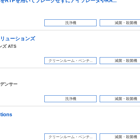
RTPを用いてブレークせずにアイソレータやRA...
洗浄機
滅菌・殺菌機
リューションズ
ズ ATS
クリーンルーム・ベンチ...
滅菌・殺菌機
デンサー
洗浄機
滅菌・殺菌機
utions
クリーンルーム・ベンチ...
滅菌・殺菌機