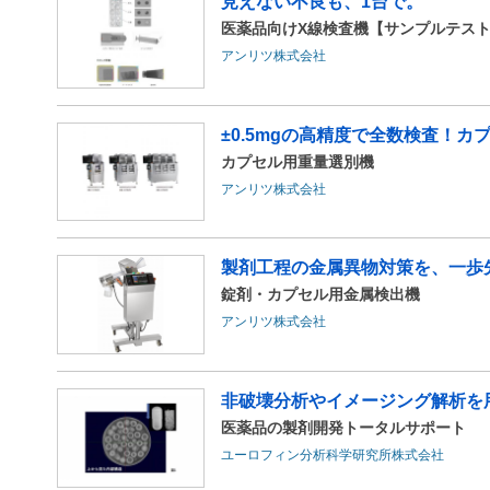
見えない不良も、1台で。
医薬品向けX線検査機【サンプルテス
アンリツ株式会社
±0.5mgの高精度で全数検査！
カプセル用重量選別機
アンリツ株式会社
製剤工程の金属異物対策を、一歩
錠剤・カプセル用金属検出機
アンリツ株式会社
非破壊分析やイメージング解析を用
医薬品の製剤開発トータルサポート
ユーロフィン分析科学研究所株式会社