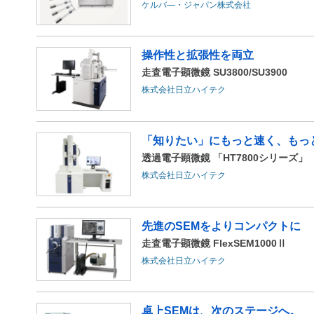
ケルバ―・ジャパン株式会社
操作性と拡張性を両立
走査電子顕微鏡 SU3800/SU3900
株式会社日立ハイテク
「知りたい」にもっと速く、もっ
透過電子顕微鏡 「HT7800シリーズ」
株式会社日立ハイテク
先進のSEMをよりコンパクトに
走査電子顕微鏡 FlexSEM1000Ⅱ
株式会社日立ハイテク
卓上SEMは、次のステージへ。