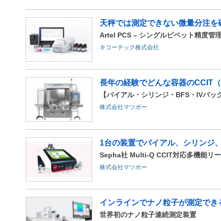
天秤では測定できない微量分注を
Artel PCS – シングルピペット精度管理シ
キコーテック株式会社
長年の経験でどんな容器のCCIT（
【バイアル・シリンジ・BFS・IVバ
株式会社マツボー
1台の装置でバイアル、シリンジ
Sepha社 Multi-Q CCIT対応多機能
株式会社マツボー
インラインでナノ粒子が測定でき
世界初のナノ粒子連続測定装置