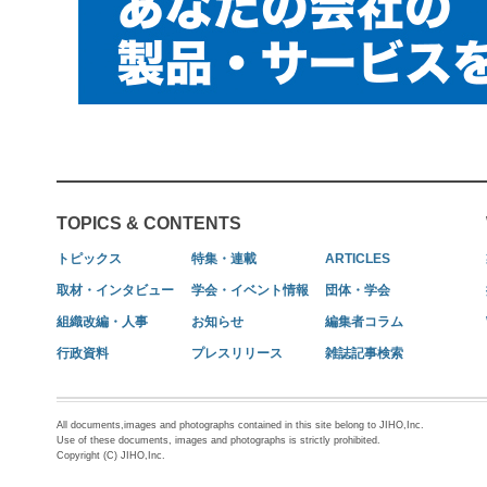
TOPICS & CONTENTS
トピックス
特集・連載
ARTICLES
取材・インタビュー
学会・イベント情報
団体・学会
組織改編・人事
お知らせ
編集者コラム
行政資料
プレスリリース
雑誌記事検索
All documents,images and photographs contained in this site belong to JIHO,Inc.
Use of these documents, images and photographs is strictly prohibited.
Copyright (C) JIHO,Inc.