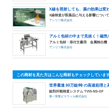
X線を照射しても、薬の効果は変わ
X線検査が医薬品に与える影響につい
アンリツ株式会社
アルミ包材の中まで見抜く！磁気
アルミ包材・添付文書用 金属検出機
アンリツ株式会社
この商材を見た方はこんな商材もチェックしていま
世界最速 80万錠/時 の高速処理
錠剤外観検査システム TVIS-NS-GF
第一実業ビスウィル株式会社