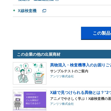
X線検査機
この製品
この企業の他の出展商材
異物混入・検査機導入のお困りご
サンプルテストのご案内
アンリツ株式会社
X線で見つけられる異物とは？“2
アニメでやさしく学ぶ！X線検査機の基
アンリツ株式会社