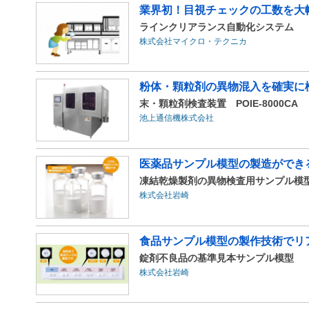
業界初！目視チェックの工数を大
ラインクリアランス自動化システム
株式会社マイクロ・テクニカ
粉体・顆粒剤の異物混入を確実に
末・顆粒剤検査装置 POIE-8000CA
池上通信機株式会社
医薬品サンプル模型の製造ができ
凍結乾燥製剤の異物検査用サンプル模型
株式会社岩崎
食品サンプル模型の製作技術でリ
錠剤不良品の基準見本サンプル模型
株式会社岩崎