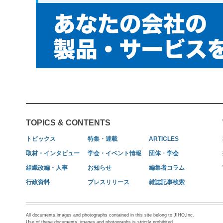
TOPICS & CONTENTS
トピックス
特集・連載
ARTICLES
取材・インタビュー
学会・イベント情報
団体・学会
組織改編・人事
お知らせ
編集者コラム
行政資料
プレスリリース
雑誌記事検索
All documents,images and photographs contained in this site belong to JIHO,Inc.
Use of these documents, images and photographs is strictly prohibited.