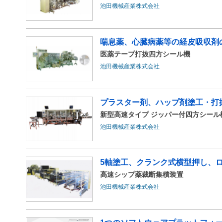
池田機械産業株式会社
喘息薬、心臓病薬等の経皮吸収剤
医薬テープ打抜四方シール機
池田機械産業株式会社
プラスター剤、ハップ剤塗工・打抜
新型高速タイプ ジッパー付四方シール機 J
池田機械産業株式会社
5軸塗工、クランク式横型押し、
高速シップ薬裁断集積装置
池田機械産業株式会社