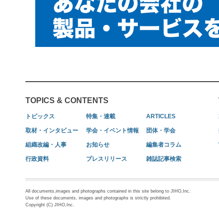
TOPICS & CONTENTS
トピックス
特集・連載
ARTICLES
取材・インタビュー
学会・イベント情報
団体・学会
組織改編・人事
お知らせ
編集者コラム
行政資料
プレスリリース
雑誌記事検索
All documents,images and photographs contained in this site belong to JIHO,Inc.
Use of these documents, images and photographs is strictly prohibited.
Copyright (C) JIHO,Inc.