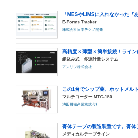
「MESやLIMSに入れなかった『あ
E-Forms Tracker
株式会社日本テクノ開発
高精度 × 薄型 × 簡単接続！ラ
組込み式 多連計量システム
アンリツ株式会社
この1台でシップ薬、ホットメル
マルチコーター MTC-150
池田機械産業株式会社
膏体テープの製造装置です。膏体テ
メディカルテープライン