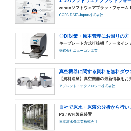
1つのソフトウェアプラットフォ
zenonソフトウェアプラットフォーム HM
COPA-DATA Japan株式会社
◇DI対策・原本管理にお困りの
キープレート方式打抜機『デー
株式会社ニューコン工業
真空機器に関する資料を無料ダウ
【資料進呈】真空機器の最新情報をお
アジレント・テクノロジー株式会社
自社で原水・原液の分析から行い
PS / WFI製造装置
日本濾水機工業株式会社