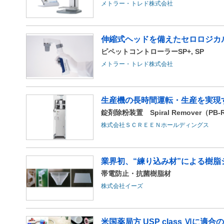
メトラー・トレド株式会社
伸縮式ヘッドを備えたセロロジカ
ピペットコントローラーSP+, SP
メトラー・トレド株式会社
生産機の長時間運転・生産を実現
錠剤除粉装置 Spiral Remover（PB-
株式会社ＳＣＲＥＥＮホールディングス
業界初、“練り込み材”による樹脂
帯電防止・抗菌樹脂材
株式会社イーズ
米国薬局方 USP class Ⅵに