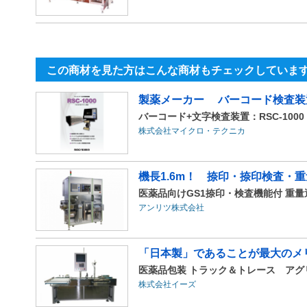
この商材を見た方はこんな商材もチェックしていま
製薬メーカー バーコード検査装
バーコード+文字検査装置：RSC-1000
株式会社マイクロ・テクニカ
機長1.6m！ 捺印・捺印検査・
医薬品向けGS1捺印・検査機能付 重
アンリツ株式会社
「日本製」であることが最大のメリ
医薬品包装 トラック＆トレース アグリゲ
株式会社イーズ