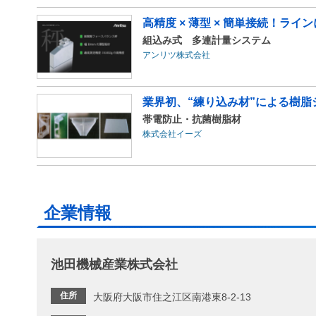
高精度 × 薄型 × 簡単接続！ラ
組込み式 多連計量システム
アンリツ株式会社
業界初、“練り込み材”による樹脂
帯電防止・抗菌樹脂材
株式会社イーズ
企業情報
池田機械産業株式会社
住所
大阪府大阪市住之江区南港東8-2-13