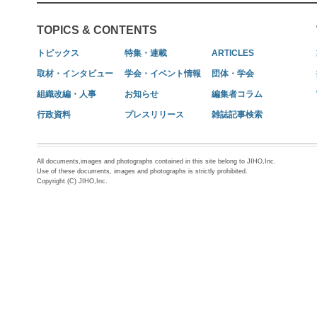
TOPICS & CONTENTS
トピックス
特集・連載
ARTICLES
取材・インタビュー
学会・イベント情報
団体・学会
組織改編・人事
お知らせ
編集者コラム
行政資料
プレスリリース
雑誌記事検索
All documents,images and photographs contained in this site belong to JIHO,Inc.
Use of these documents, images and photographs is strictly prohibited.
Copyright (C) JIHO,Inc.