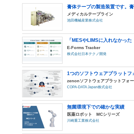
膏体テープの製造装置です。膏
メディカルテープライン
池田機械産業株式会社
「MESやLIMSに入れなかった
E-Forms Tracker
株式会社日本テクノ開発
1つのソフトウェアプラットフ
zenonソフトウェアプラットフォーム 
COPA-DATA Japan株式会社
無菌環境下での確かな実績
医薬ロボット MCシリーズ
川崎重工業株式会社