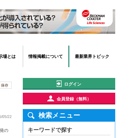
示場とは
情報掲載について
最新業界トピック
ログイン
保存
会員登録（無料）
検索メニュー
5/05/22
キーワードで探す
発の