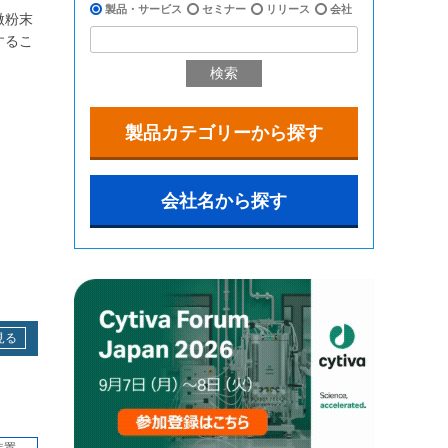
製品・サービス
セミナー
リリース
会社
微粉末
するこ
検索
製品カテゴリーから探す
会社名から探す
見る