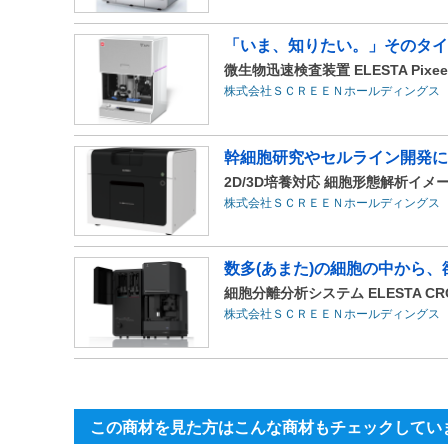
「いま、知りたい。」そのタイ
微生物迅速検査装置 ELESTA Pixe
株式会社ＳＣＲＥＥＮホールディングス
幹細胞研究やセルライン開発に
2D/3D培養対応 細胞形態解析イメージャー
株式会社ＳＣＲＥＥＮホールディングス
数多(あまた)の細胞の中から
細胞分離分析システム ELESTA CR
株式会社ＳＣＲＥＥＮホールディングス
この商材を見た方はこんな商材もチェックしてい