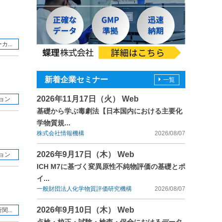
...
新着企業セミナー
一覧
2026年11月17日（火） Web
ョン
基礎から学ぶ毒劇法【日本国内における主要化
学物質規...
株式会社情報機構
2026/08/07
2026年9月17日（木） Web
ョン
ICH M7に基づく変異原性不純物評価の基礎とポ
イ...
一般財団法人化学物質評価研究機構
2026/08/07
2026年9月10日（木） Web
...