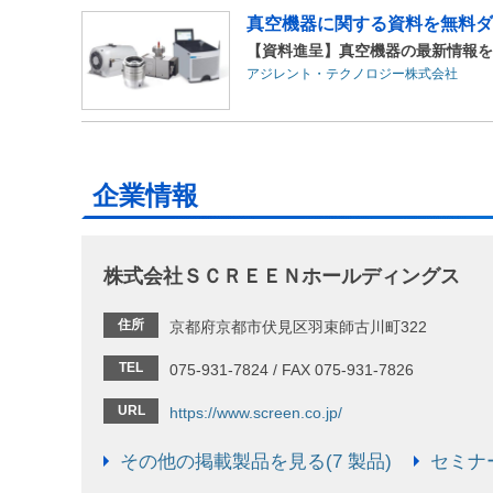
真空機器に関する資料を無料ダ
【資料進呈】真空機器の最新情報を
アジレント・テクノロジー株式会社
企業情報
株式会社ＳＣＲＥＥＮホールディングス
住所
京都府京都市伏見区羽束師古川町322
TEL
075-931-7824 / FAX 075-931-7826
URL
https://www.screen.co.jp/
その他の掲載製品を見る(7 製品)
セミナー