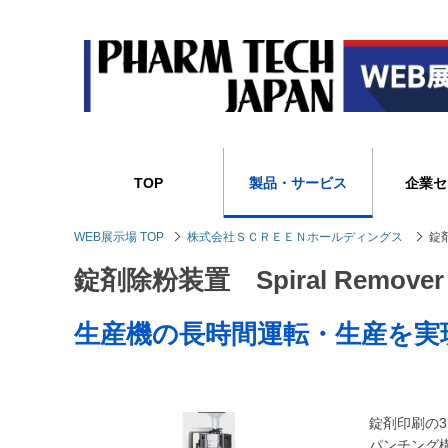
TOP
製品・サービス
企業セ
WEB展示場 TOP
株式会社ＳＣＲＥＥＮホールディングス
錠剤
錠剤除粉装置 Spiral Remover
生産機の長時間運転・生産を実
錠剤印刷の
パンチング構