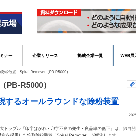
ミナー
企業リリース
掲載企業一覧
WEB展
除粉装置 Spiral Remover（PB-R5000）
（PB-R5000）
現するオールラウンドな除粉装置
202
3大トラブル『印字はがれ・印字不良の発生・良品率の低下』は、独自開
造を採用した錠剤除粉装置「Spiral Remover」が解決します。