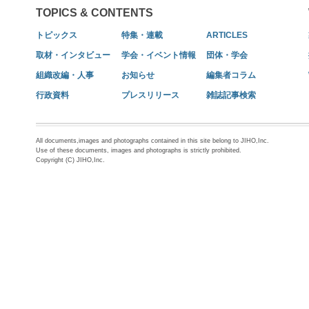
TOPICS & CONTENTS
トピックス
特集・連載
ARTICLES
取材・インタビュー
学会・イベント情報
団体・学会
組織改編・人事
お知らせ
編集者コラム
行政資料
プレスリリース
雑誌記事検索
All documents,images and photographs contained in this site belong to JIHO,Inc.
Use of these documents, images and photographs is strictly prohibited.
Copyright (C) JIHO,Inc.