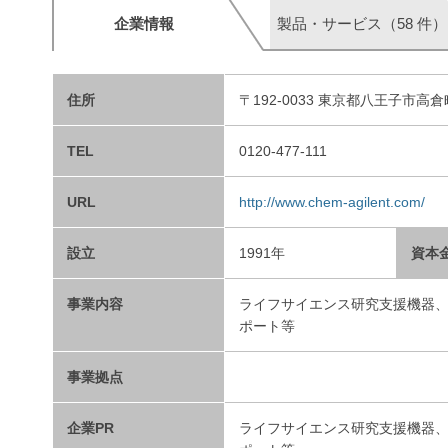
企業情報
製品・サービス（58 件）
住所
〒192-0033 東京都八王子市高倉町
TEL
0120-477-111
URL
http://www.chem-agilent.com/
設立
1991年
資本
事業内容
ライフサイエンス研究支援機器
ポート等
事業拠点
企業PR
ライフサイエンス研究支援機器