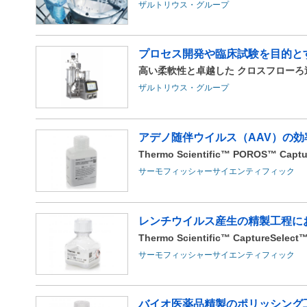
ザルトリウス・グループ
プロセス開発や臨床試験を目的とす
高い柔軟性と卓越した クロスフローろ過性能を
ザルトリウス・グループ
アデノ随伴ウイルス（AAV）の
Thermo Scientific™ POROS™ Captur
サーモフィッシャーサイエンティフィック
レンチウイルス産生の精製工程に
Thermo Scientific™ CaptureSelect™ 
サーモフィッシャーサイエンティフィック
バイオ医薬品精製のポリッシング