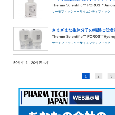
Thermo Scientific™ POROS™ Anio
サーモフィッシャーサイエンティフィック
さまざまな生体分子の精製に低塩濃
Thermo Scientific™ POROS™Hydroph
サーモフィッシャーサイエンティフィック
50件中 1 - 20件表示中
ペ
1
2
3
ー
ジ