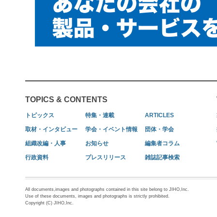
TOPICS & CONTENTS
トピックス
特集・連載
ARTICLES
取材・インタビュー
学会・イベント情報
団体・学会
組織改編・人事
お知らせ
編集者コラム
行政資料
プレスリリース
雑誌記事検索
All documents,images and photographs contained in this site belong to JIHO,Inc.
Use of these documents, images and photographs is strictly prohibited.
Copyright (C) JIHO,Inc.