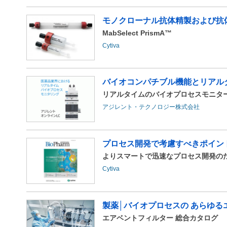
モノクローナル抗体精製および抗体医薬
MabSelect PrismA™
Cytiva
バイオコンパチブル機能とリアルタ
リアルタイムのバイオプロセスモニター
アジレント・テクノロジー株式会社
プロセス開発で考慮すべきポイント
よりスマートで迅速なプロセス開発の
Cytiva
製薬│バイオプロセスの あらゆる
エアベントフィルター 総合カタログ