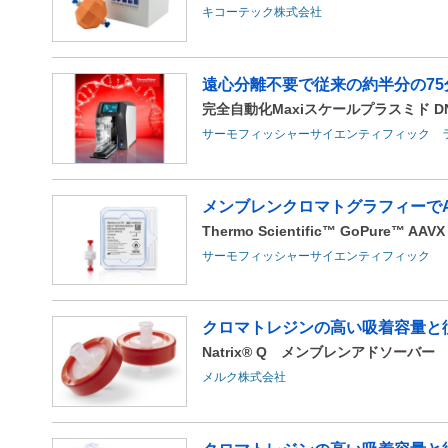
キコーテック株式会社
遠心分離不要で従来の約半分の75
完全自動化Maxiスケールプラスミド DNA精
サーモフィッシャーサイエンティフィック 
メンブレンクロマトグラフィーで
Thermo Scientific™ GoPure™ AAVX 
サーモフィッシャーサイエンティフィック
クロマトレジンの高い吸着容量と従
Natrix® Q メンブレンアドソーバー
メルク株式会社