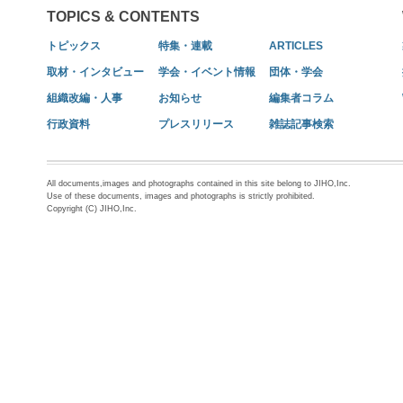
TOPICS & CONTENTS
トピックス
特集・連載
ARTICLES
取材・インタビュー
学会・イベント情報
団体・学会
組織改編・人事
お知らせ
編集者コラム
行政資料
プレスリリース
雑誌記事検索
All documents,images and photographs contained in this site belong to JIHO,Inc.
Use of these documents, images and photographs is strictly prohibited.
Copyright (C) JIHO,Inc.