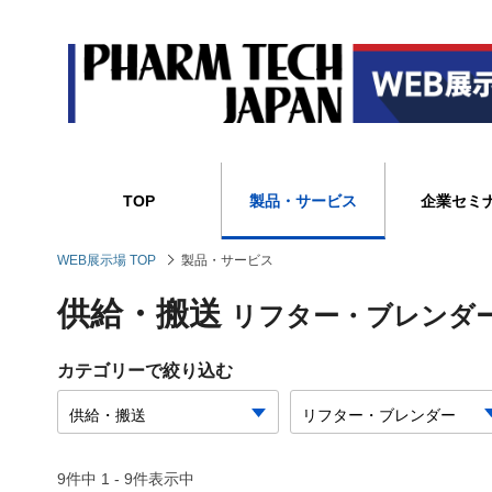
TOP
製品・サービス
企業セミ
WEB展示場 TOP
製品・サービス
供給・搬送
リフター・ブレンダ
カテゴリーで絞り込む
9件中 1 - 9件表示中