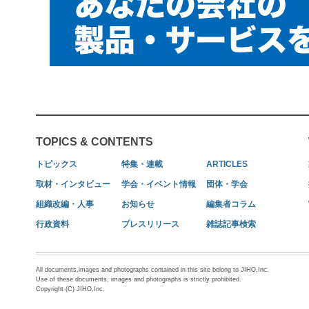
TOPICS & CONTENTS
トピックス
特集・連載
ARTICLES
取材・インタビュー
学会・イベント情報
団体・学会
組織改編・人事
お知らせ
編集者コラム
行政資料
プレスリリース
雑誌記事検索
All documents,images and photographs contained in this site belong to JIHO,Inc.
Use of these documents, images and photographs is strictly prohibited.
Copyright (C) JIHO,Inc.