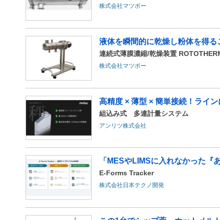
株式会社マツボー
液体を瞬間的に乾燥し粉体を得るこ
連続式薄膜濃縮/乾燥装置 ROTOTHERM 
株式会社マツボー
高精度 × 薄型 × 簡単接続！ラ
組込み式 多連計量システム
アンリツ株式会社
「MESやLIMSに入れなかった『あ
E-Forms Tracker
株式会社日本テクノ開発