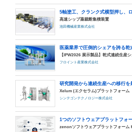
5軸塗工、クランク式横型押し、
高速シップ薬裁断集積装置
池田機械産業株式会社
医薬業界で圧倒的シェアを誇る乾
【IPW2026 展示製品】乾式連続生産
フロイント産業株式会社
研究開発から連続生産への移行を
Xelum (エクセラム)プラットフォーム
シンテゴンテクノロジー株式会社
1つのソフトウェアプラットフォ
zenonソフトウェアプラットフォーム HM