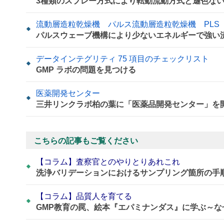
3種類のスプレー方式により転動流動方式と遜色な
流動層造粒乾燥機 パルス流動層造粒乾燥機 PLS
パルスウェーブ機構により少ないエネルギーで強い
データインテグリティ 75 項目のチェックリスト
GMP ラボの問題を見つける
医薬開発センター
三井リンクラボ柏の葉に「医薬品開発センター」を
こちらの記事もご覧ください
【コラム】査察官とのやりとりあれこれ
洗浄バリデーションにおけるサンプリング箇所の手
【コラム】品質人を育てる
GMP教育の罠、絵本『エパミナンダス』に学ぶ～