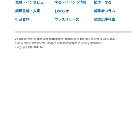
取材・インタビュー
学会・イベント情報
団体・学会
組織改編・人事
お知らせ
編集者コラム
行政資料
プレスリリース
雑誌記事検索
All documents,images and photographs contained in this site belong to JIHO,Inc.
Use of these documents, images and photographs is strictly prohibited.
Copyright (C) JIHO,Inc.