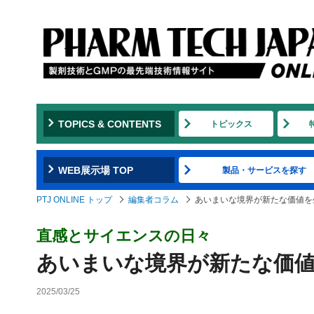
TOPICS & CONTENTS
トピックス
WEB展示場 TOP
製品・サービスを探す
PTJ ONLINE トップ
編集者コラム
あいまいな境界が新たな価値を
直感とサイエンスの日々
あいまいな境界が新たな価
2025/03/25