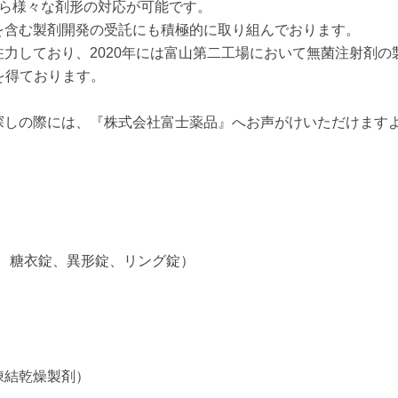
から様々な剤形の対応が可能です。
を含む製剤開発の受託にも積極的に取り組んでおります。
力しており、2020年には富山第二工場において無菌注射剤の
を得ております。
探しの際には、『株式会社富士薬品』へお声がけいただけます
。
糖衣錠、異形錠、リング錠）
結乾燥製剤）