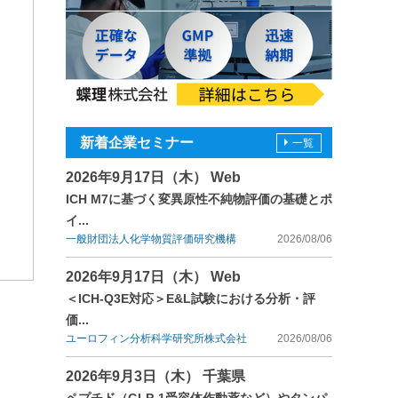
新着企業セミナー
一覧
2026年9月17日（木） Web
ICH M7に基づく変異原性不純物評価の基礎とポ
イ...
一般財団法人化学物質評価研究機構
2026/08/06
2026年9月17日（木） Web
＜ICH-Q3E対応＞E&L試験における分析・評
価...
ユーロフィン分析科学研究所株式会社
2026/08/06
2026年9月3日（木） 千葉県