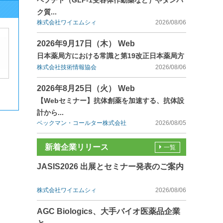
ペプチド（GLP-1受容体作動薬など）やタンパ
ク質...
株式会社ワイエムシィ
2026/08/06
2026年9月17日（木） Web
日本薬局方における常識と第19改正日本薬局方
株式会社技術情報協会
2026/08/06
2026年8月25日（火） Web
【Webセミナー】抗体創薬を加速する、抗体設
計から...
ベックマン・コールター株式会社
2026/08/05
新着企業リリース
一覧
JASIS2026 出展とセミナー発表のご案内
株式会社ワイエムシィ
2026/08/06
AGC Biologics、大手バイオ医薬品企業