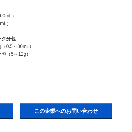
0mL）
mL）
ック分包
.5～30mL）
（5～12g）
この企業へのお問い合わせ