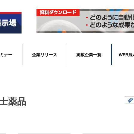
ミナー
企業リリース
掲載企業一覧
WEB展
士薬品