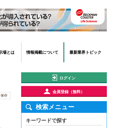
示場とは
情報掲載について
最新業界トピック
ログイン
会員登録（無料）
保存
検索メニュー
キーワードで探す