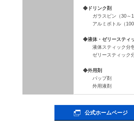
◆ドリンク剤
ガラスビン（30～10
アルミボトル（100
◆液体・ゼリースティ
液体スティック分包（0
ゼリースティック分包
◆外用剤
パップ剤
外用液剤
公式ホームページ