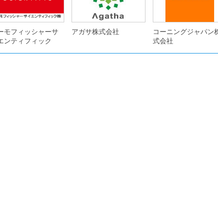
ーモフィッシャーサ
アガサ株式会社
コーニングジャパン
エンティフィック
式会社