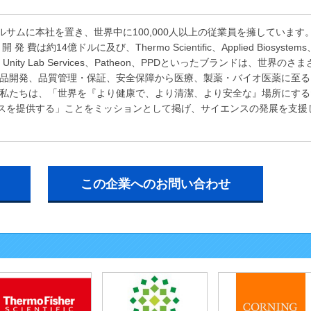
サムに本社を置き、世界中に100,000人以上の従業員を擁しています
 費は約14億ドルに及び、Thermo Scientific、Applied Biosystems
entific、Unity Lab Services、Patheon、PPDといったブランドは、世界のさ
製品開発、品質管理・保証、安全保障から医療、製薬・バイオ医薬に至る
 私たちは、「世界を『より健康で、より清潔、より安全な』場所にする
スを提供する」ことをミッションとして掲げ、サイエンスの発展を支援
この企業へのお問い合わせ