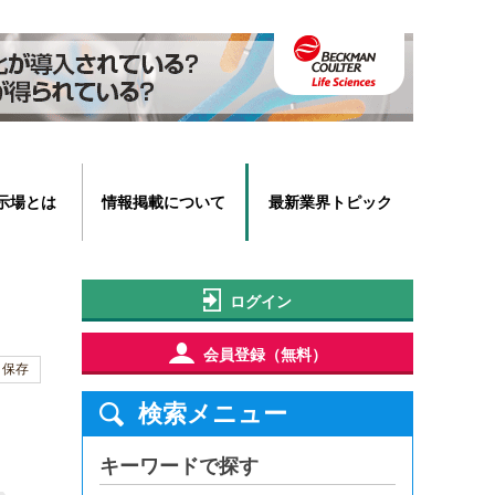
示場とは
情報掲載について
最新業界トピック
ログイン
会員登録（無料）
保存
検索メニュー
キーワードで探す