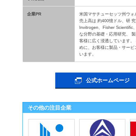
企業PR
米国マサチューセッツ州ウォル
売上高は 約400憶ドル、研 究 開 発
Invitrogen、Fisher Sci
な分野の基礎・応用研究、 
客様に広く浸透しています。
めに、お客様に製品・サービ
います。
公式ホームページ
その他の注目企業