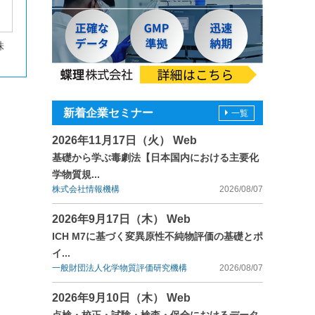
株
新着企業セミナー
一覧
2026年11月17日（火） Web
基礎から学ぶ毒劇法【日本国内における主要化
学物質規...
株式会社情報機構
2026/08/07
2026年9月17日（木） Web
ICH M7に基づく変異原性不純物評価の基礎とポ
イ...
一般財団法人化学物質評価研究機構
2026/08/07
2026年9月10日（木） Web