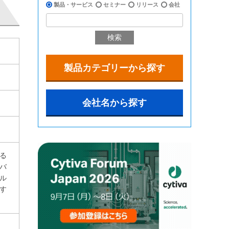
製品・サービス
セミナー
リリース
会社
検索
製品カテゴリーから探す
会社名から探す
る
バ
ル
す