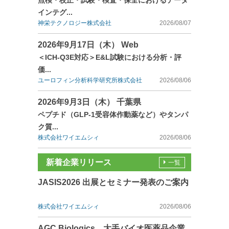
点検・校正・試験・検査・保全におけるデータ
インテグ...
神栄テクノロジー株式会社
2026/08/07
2026年9月17日（木） Web
＜ICH-Q3E対応＞E&L試験における分析・評
価...
ユーロフィン分析科学研究所株式会社
2026/08/06
2026年9月3日（木） 千葉県
ペプチド（GLP-1受容体作動薬など）やタンパ
ク質...
株式会社ワイエムシィ
2026/08/06
新着企業リリース
一覧
JASIS2026 出展とセミナー発表のご案内
株式会社ワイエムシィ
2026/08/06
AGC Biologics、大手バイオ医薬品企業