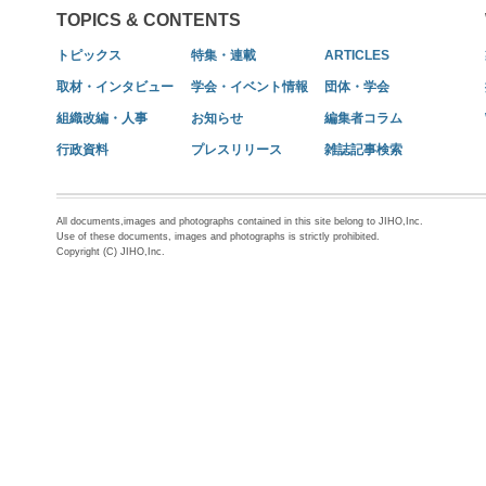
TOPICS & CONTENTS
トピックス
特集・連載
ARTICLES
取材・インタビュー
学会・イベント情報
団体・学会
組織改編・人事
お知らせ
編集者コラム
行政資料
プレスリリース
雑誌記事検索
All documents,images and photographs contained in this site belong to JIHO,Inc.
Use of these documents, images and photographs is strictly prohibited.
Copyright (C) JIHO,Inc.