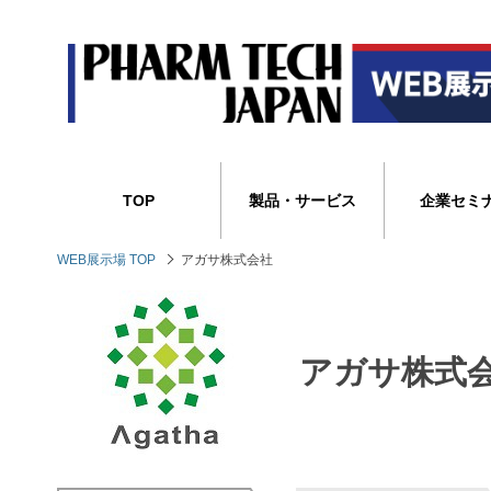
TOP
製品・サービス
企業セミ
WEB展示場 TOP
アガサ株式会社
アガサ株式