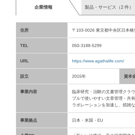
企業情報
製品・サービス（2 件）
住所
〒103-0026 東京都中央区日本橋兜町7
TEL
050-3188-5299
URL
https://www.agathalife.com/
設立
2015年
資本
事業内容
臨床研究・治験の文書管理クラ
プルで使いやすい文章管理・共
ラボレーションを加速し、煩雑
事業拠点
日本・米国・EU