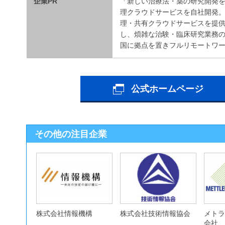
企業PR
「新しい治療法・薬の研究開発を
理クラウドサービスを自社開発
理・共有クラウドサービスを提
し、煩雑な治験・臨床研究業務
国に拠点を置きフルリモートワ
公式ホームページ
その他の注目企業
株式会社情報機構
株式会社技術情報協会
メトラ
会社