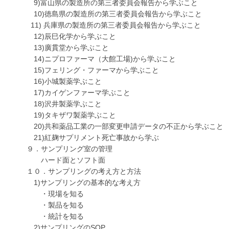
9)富山県の製造所の第三者委員会報告から学ぶこと
10)徳島県の製造所の第三者委員会報告から学ぶこと
11) 兵庫県の製造所の第三者委員会報告から学ぶこと
12)辰巳化学から学ぶこと
13)廣貫堂から学ぶこと
14)ニプロファーマ（大館工場)から学ぶこと
15)フェリング・ファーマから学ぶこと
16)小城製薬学ぶこと
17)カイゲンファーマ学ぶこと
18)沢井製薬学ぶこと
19)タキザワ製薬学ぶこと
20)共和薬品工業の一部変更申請データの不正から学ぶこと
21)紅麹サプリメント死亡事故から学ぶ
９．サンプリング室の管理
ハード面とソフト面
１０．サンプリングの考え方と方法
1)サンプリングの基本的な考え方
・現場を知る
・製品を知る
・統計を知る
2)サンプリングのSOP