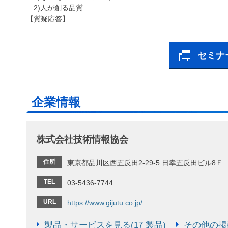
2)人が創る品質
【質疑応答】
セミナ
企業情報
株式会社技術情報協会
住所
東京都品川区西五反田2-29-5 日幸五反田ビル8Ｆ
TEL
03-5436-7744
URL
https://www.gijutu.co.jp/
製品・サービスを見る(17 製品)
その他の掲載