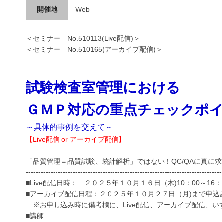
開催地
Web
＜セミナー No.510113(Live配信)＞
＜セミナー No.510165(アーカイブ配信)＞
試験検査室管理における
ＧＭＰ対応の重点チェックポ
～具体的事例を交えて～
【Live配信 or アーカイブ配信】
「品質管理＝品質試験、統計解析」ではない！QC/QAに真に
-------------------------------------------------------------------------------
■Live配信日時： ２０２５年１０月１６日（木)10：00～16：
■アーカイブ配信日程：２０２５年１０月２７日（月)まで申込み受付
※お申し込み時に備考欄に、Live配信、アーカイブ配信、い
■講師