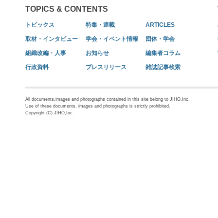
TOPICS & CONTENTS
トピックス
特集・連載
ARTICLES
取材・インタビュー
学会・イベント情報
団体・学会
組織改編・人事
お知らせ
編集者コラム
行政資料
プレスリリース
雑誌記事検索
All documents,images and photographs contained in this site belong to JIHO,Inc.
Use of these documents, images and photographs is strictly prohibited.
Copyright (C) JIHO,Inc.