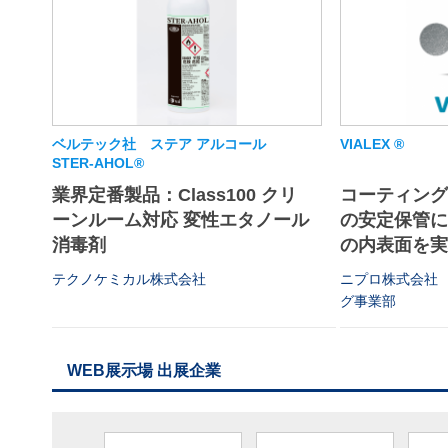
ベルテック社 ステア アルコール
VIALEX ®
STER-AHOL®
業界定番製品：Class100 クリ
コーティン
ーンルーム対応 変性エタノール
の安定保管
消毒剤
の内表面を
テクノケミカル株式会社
ニプロ株式会社
グ事業部
WEB展示場 出展企業