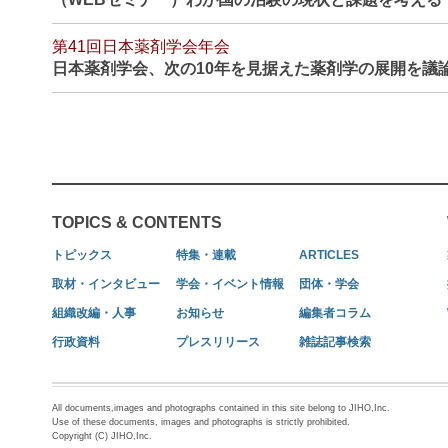
第41回日本薬剤学会年会
日本薬剤学会、次の10年を見据えた薬剤学の展開を議
TOPICS & CONTENTS
トピックス
特集・連載
ARTICLES
取材・インタビュー
学会・イベント情報
団体・学会
組織改編・人事
お知らせ
編集者コラム
行政資料
プレスリリース
雑誌記事検索
All documents,images and photographs contained in this site belong to JIHO,Inc.
Use of these documents, images and photographs is strictly prohibited.
Copyright (C) JIHO,Inc.