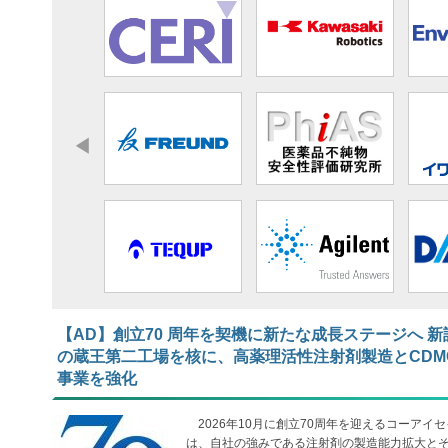
【AD】​​​​​​​創立70 周年を契機に新たな成長ステージへ 新
の蔵王第二工場を核に、高薬理活性注射剤製造とCDM
事業を強化
2026年10月に創立70周年を迎えるコーアイセ
は、自社の強みである注射剤の製造能力拡大と