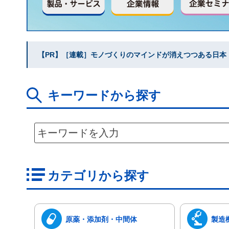
【PR】［連載］モノづくりのマインドが消えつつある日本｜水
キーワードから探す
カテゴリから探す
原薬・添加剤・中間体
製造