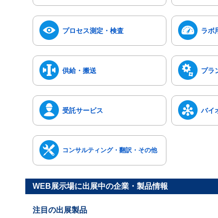
プロセス測定・検査
ラボ
供給・搬送
プラ
受託サービス
バイ
コンサルティング・翻訳・その他
WEB展示場に出展中の企業・製品情報
注目の出展製品