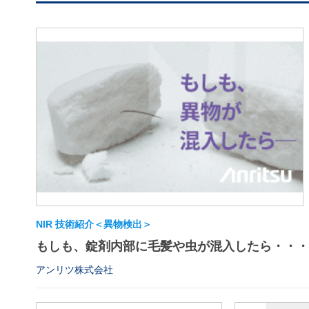
NIR 技術紹介＜異物検出＞
もしも、錠剤内部に毛髪や虫が混入したら・・・
アンリツ株式会社