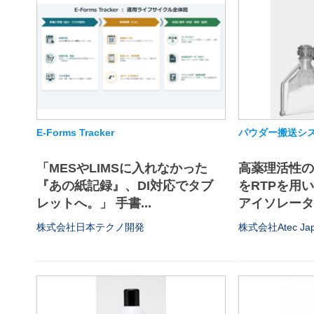
E-Forms Tracker
パウダー搬送シス
「MESやLIMSに入れなかった
高薬理活性
『あの紙記録』、DI対応でタブ
をRTPを用
レットへ。」 手書...
アイソレータや
株式会社日本テクノ開発
株式会社Atec Ja