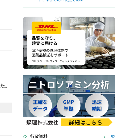
した。
行政資料
一覧