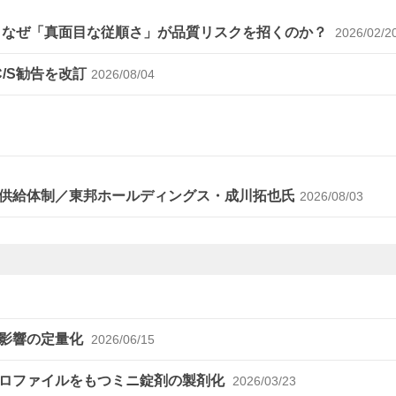
～なぜ「真面目な従順さ」が品質リスクを招くのか？
2026/02/2
C/S勧告を改訂
2026/08/04
供給体制／東邦ホールディングス・成川拓也氏
2026/08/03
の影響の定量化
2026/06/15
プロファイルをもつミニ錠剤の製剤化
2026/03/23