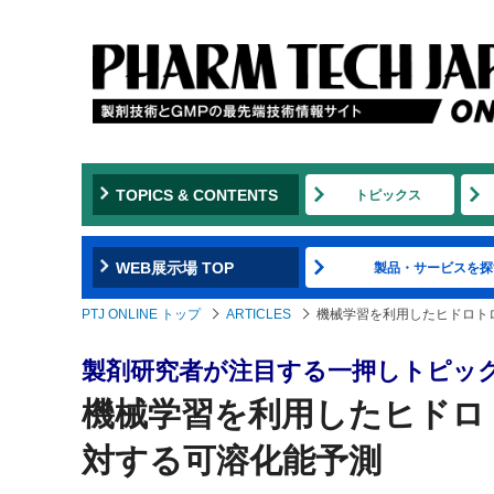
TOPICS & CONTENTS
トピックス
WEB展示場 TOP
製品・サービスを探
PTJ ONLINE トップ
ARTICLES
機械学習を利用したヒドロト
製剤研究者が注目する一押しトピッ
機械学習を利用したヒドロ
対する可溶化能予測