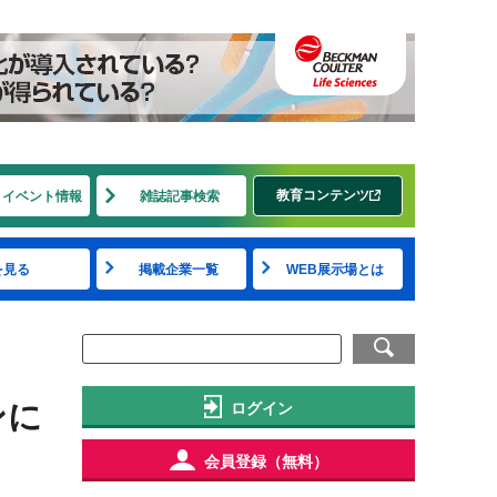
教育コンテンツ
・イベント情報
雑誌記事検索
を見る
掲載企業一覧
WEB展示場とは
ンに
ログイン
会員登録（無料）