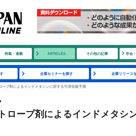
特集・連載
ARTICLES
その他の記事
学会
す
企業セミナーを探す
企業リリース
ロープ剤によるインドメタシンに対する可溶化能予測
ク
トロープ剤によるインドメタシ