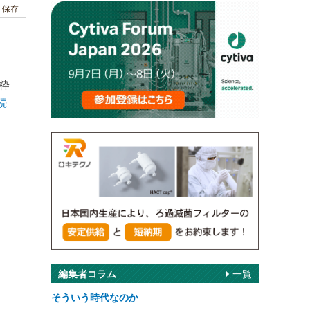
保存
粋
続
編集者コラム
一覧
そういう時代なのか