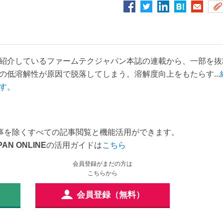
紹介しているファームテクジャパン本誌の連載から、一部を抜
低溶解性が原因で脱落してしまう。溶解度向上をもたらす...
す。
事を除くすべての記事閲覧と機能活用ができます。
PAN ONLINE
の活用ガイドは
こちら
会員登録がまだの方は
こちらから
会員登録（無料）