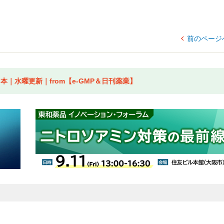
前のページ
｜水曜更新｜from【e-GMP＆日刊薬業】