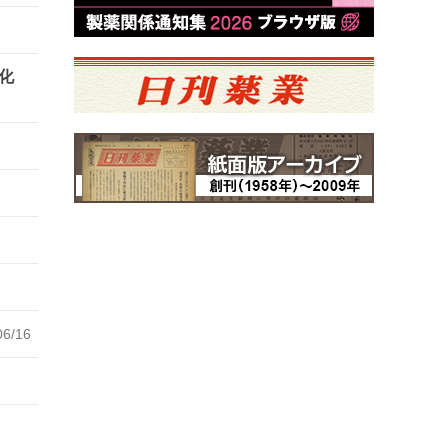
化
06/16