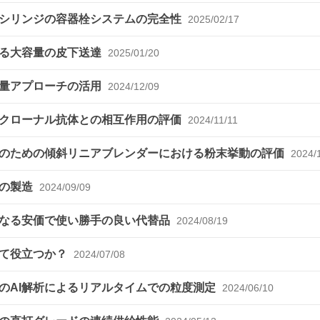
ドシリンジの容器栓システムの完全性
2025/02/17
よる大容量の皮下送達
2025/01/20
変量アプローチの活用
2024/12/09
ノクローナル抗体との相互作用の評価
2024/11/11
のための傾斜リニアブレンダーにおける粉末挙動の評価
2024/
剤の製造
2024/09/09
となる安価で使い勝手の良い代替品
2024/08/19
して役立つか？
2024/07/08
のAI解析によるリアルタイムでの粒度測定
2024/06/10