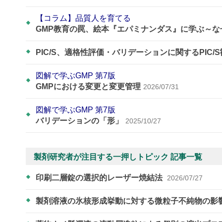
【コラム】品質人を育てる
GMP教育の罠、絵本『エパミナンダス』に学ぶ～
PIC/S、適格性評価・バリデーションに関するPIC/
図解で学ぶGMP 第7版
GMPにおける変更と変更管理
2026/07/31
図解で学ぶGMP 第7版
バリデーションの「形」
2025/10/27
製剤研究者が注目する一押しトピック 記事一覧
印刷二層錠の選択的レーザー焼結法
2026/07/27
製剤溶液の氷核形成挙動に対する微粒子不純物の影