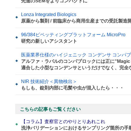
先進のSEMをよりコンパクトに
Lonza Integrated Biologics
原薬から製剤 / 前臨床から商用生産までの受託製造
96/384ピペッティングプラットフォーム MicroPro
研究の新しいアシスタント
医薬業界仕様のハイジェニック コンデンサ コンパ
アルファ・ラバルのコンパブロックには正に“Magi
適合した小型なコンデンサというだけでなく、完全
NIR 技術紹介＜異物検出＞
もしも、錠剤内部に毛髪や虫が混入したら・・・
こちらの記事もご覧ください
【コラム】査察官とのやりとりあれこれ
洗浄バリデーションにおけるサンプリング箇所の手