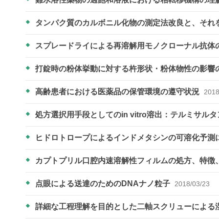
タンパク質のカルボニル化物の測定法改良と、それ
スプレードライによる再溶解用モノクローナル抗体
打錠時の粉体挙動に対する杵形状・粉体物性の影響
高齢患者における医薬品の保管環境の遵守状況
2018
処方選択用手段としてのin vitro溶出：テルミサルタ
ヒドロトロープによるインドメタシンの可溶化予測
カプトプリル口腔内速溶解性フィルムの処方、特徴
点眼による送達のためのDNAナノ粒子
2018/03/23
詳細な工程理解を目的とした二軸スクリューによる