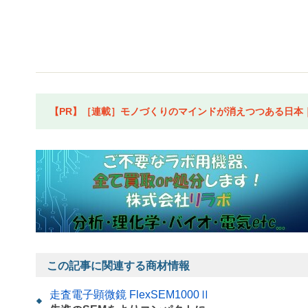
【PR】［連載］モノづくりのマインドが消えつつある日本｜水
この記事に関連する商材情報
走査電子顕微鏡 FlexSEM1000Ⅱ