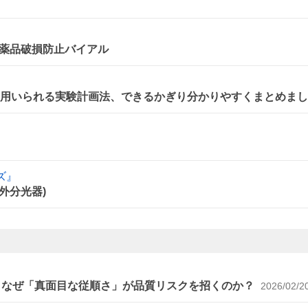
薬品破損防止バイアル
に用いられる実験計画法、できるかぎり分かりやすくまとめま
ズ』
外分光器)
～なぜ「真面目な従順さ」が品質リスクを招くのか？
2026/02/2