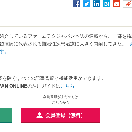
紹介しているファームテクジャパン本誌の連載から、一部を抜
慣病に代表される難治性疾患治療に大きく貢献してきた。...
す。
事を除くすべての記事閲覧と機能活用ができます。
PAN ONLINE
の活用ガイドは
こちら
会員登録がまだの方は
こちらから
会員登録（無料）