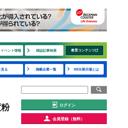
教育コンテンツ
・イベント情報
雑誌記事検索
を見る
掲載企業一覧
WEB展示場とは
度粉
ログイン
会員登録（無料）