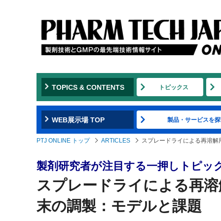
TOPICS & CONTENTS
トピックス
WEB展示場 TOP
製品・サービスを探
PTJ ONLINE トップ
ARTICLES
スプレードライによる再溶解
製剤研究者が注目する一押しトピッ
スプレードライによる再溶
末の調製：モデルと課題