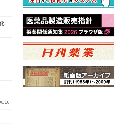
化
06/16