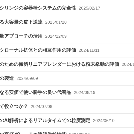
ドシリンジの容器栓システムの完全性
2025/02/17
よる大容量の皮下送達
2025/01/20
変量アプローチの活用
2024/12/09
ノクローナル抗体との相互作用の評価
2024/11/11
のための傾斜リニアブレンダーにおける粉末挙動の評価
2024/
剤の製造
2024/09/09
となる安価で使い勝手の良い代替品
2024/08/19
して役立つか？
2024/07/08
のAI解析によるリアルタイムでの粒度測定
2024/06/10