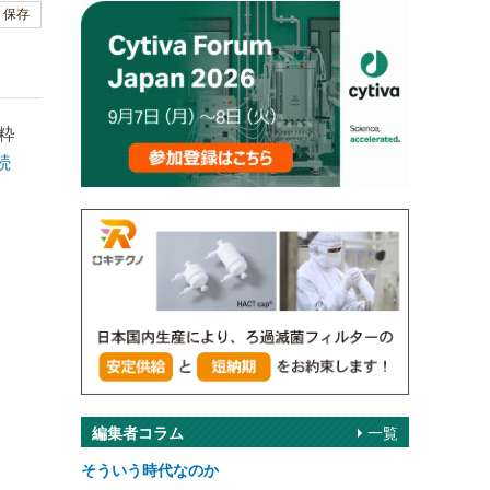
保存
粋
続
編集者コラム
一覧
そういう時代なのか