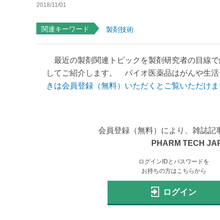
2018/11/01
関連キーワード
製剤技術
最近の製剤関連トピックを製剤研究者の目線で
してご紹介します。 バイオ医薬品はがんや生活習
きは会員登録（無料）いただくとご覧いただけま
会員登録（無料）により、雑誌記
PHARM TECH JA
ログインIDとパスワードを
お持ちの方はこちらから
ログイン