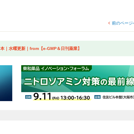
前のページ
｜水曜更新｜from【e-GMP＆日刊薬業】