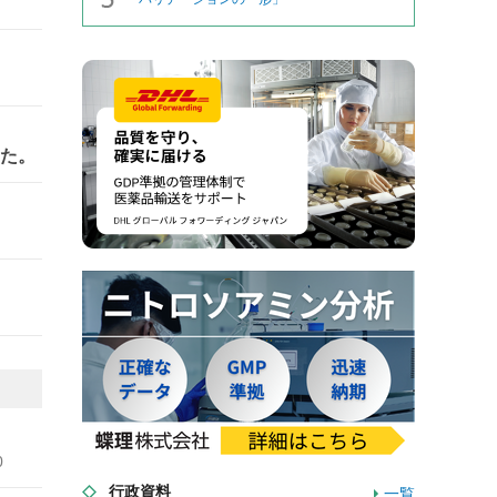
した。
0
行政資料
一覧