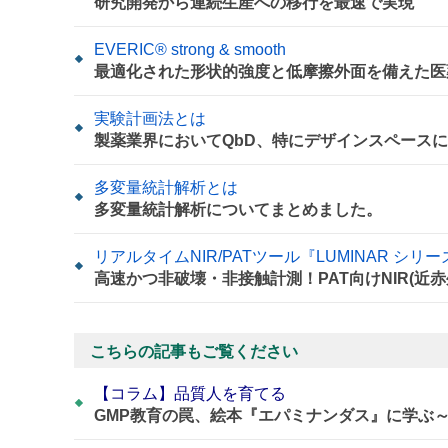
研究開発から連続生産への移行を最速で実現
EVERIC® strong & smooth
最適化された形状的強度と低摩擦外面を備えた医
実験計画法とは
製薬業界においてQbD、特にデザインスペース
多変量統計解析とは
多変量統計解析についてまとめました。
リアルタイムNIR/PATツール『LUMINAR シリー
高速かつ非破壊・非接触計測！PAT向けNIR(近赤
こちらの記事もご覧ください
【コラム】品質人を育てる
GMP教育の罠、絵本『エパミナンダス』に学ぶ