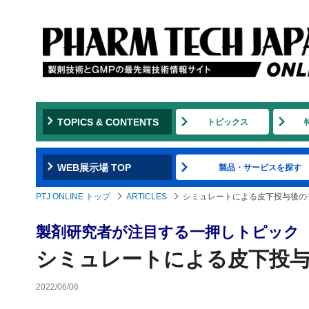
TOPICS & CONTENTS
トピックス
WEB展示場 TOP
製品・サービスを探す
PTJ ONLINE トップ
ARTICLES
シミュレートによる皮下投与後の
製剤研究者が注目する一押しトピック
シミュレートによる皮下投
2022/06/06