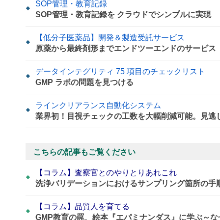
SOP管理・教育記録
SOP管理・教育記録を クラウドでシンプルに実現
【低分子医薬品】開発＆製造受託サービス
原薬から最終剤形までエンドツーエンドのサービス
データインテグリティ 75 項目のチェックリスト
GMP ラボの問題を見つける
ラインクリアランス自動化システム
業界初！目視チェックの工数を大幅削減可能。見逃
こちらの記事もご覧ください
【コラム】査察官とのやりとりあれこれ
洗浄バリデーションにおけるサンプリング箇所の手
【コラム】品質人を育てる
GMP教育の罠、絵本『エパミナンダス』に学ぶ～