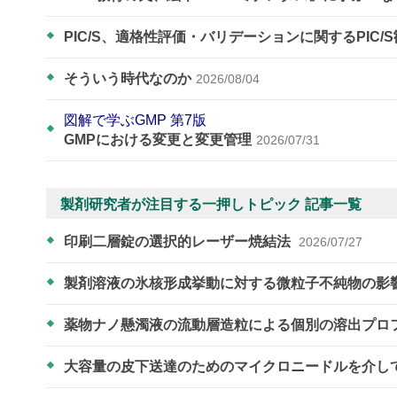
PIC/S、適格性評価・バリデーションに関するPIC/
そういう時代なのか
2026/08/04
図解で学ぶGMP 第7版
GMPにおける変更と変更管理
2026/07/31
製剤研究者が注目する一押しトピック 記事一覧
印刷二層錠の選択的レーザー焼結法
2026/07/27
製剤溶液の氷核形成挙動に対する微粒子不純物の影
薬物ナノ懸濁液の流動層造粒による個別の溶出プロ
大容量の皮下送達のためのマイクロニードルを介し