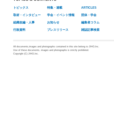
トピックス
特集・連載
ARTICLES
取材・インタビュー
学会・イベント情報
団体・学会
組織改編・人事
お知らせ
編集者コラム
行政資料
プレスリリース
雑誌記事検索
All documents,images and photographs contained in this site belong to JIHO,Inc.
Use of these documents, images and photographs is strictly prohibited.
Copyright (C) JIHO,Inc.