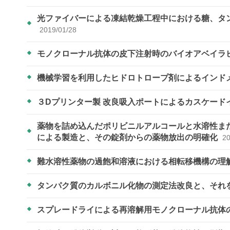
光ファイバーによる凍結乾燥工程中における糖、タ
2019/01/28
モノクローナル抗体の皮下注射時のバイオアベイラビリテ
機械学習を利用したヒドロトロープ剤によるインド
３Dプリンター製 改良吸入ポートによるカスケード
薬物を詰め込んだポリビニルアルコールと水溶性ま
による製造と、その錠剤からの薬物放出の明確化
20
難水溶性薬物の過飽和溶液における相転移機構の理
タンパク質のカルボニル化物の測定法改良と、それ
スプレードライによる再溶解用モノクローナル抗体