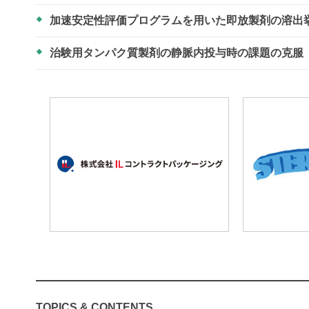
加速安定性評価プログラムを用いた即放製剤の溶出
治験用タンパク質製剤の静脈内投与時の課題の克服
TOPICS & CONTENTS