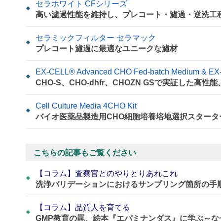
セラホワイト CFシリーズ
高い濾過性能を維持し、プレコート・濾過・逆洗工
セラミックフィルター セラマック
プレコート濾過に最適なユニークな濾材
EX-CELL® Advanced CHO Fed-batch Medium & EX
CHO-S、CHO-dhfr、CHOZN GSで実証した
Cell Culture Media 4CHO Kit
バイオ医薬品製造用CHO細胞培養培地選択スタータ
こちらの記事もご覧ください
【コラム】査察官とのやりとりあれこれ
洗浄バリデーションにおけるサンプリング箇所の手
【コラム】品質人を育てる
GMP教育の罠、絵本『エパミナンダス』に学ぶ～