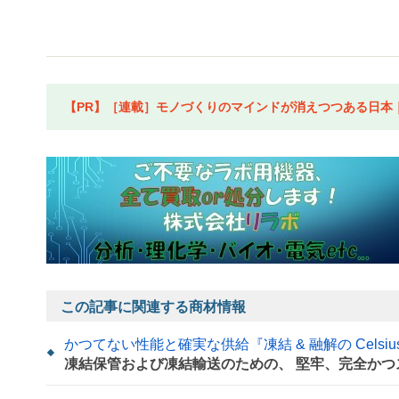
【PR】［連載］モノづくりのマインドが消えつつある日本｜水
この記事に関連する商材情報
かつてない性能と確実な供給『凍結 & 融解の Cels
凍結保管および凍結輸送のための、 堅牢、完全か