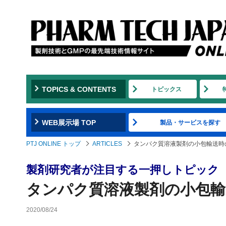
TOPICS & CONTENTS
トピックス
WEB展示場 TOP
製品・サービスを探す
PTJ ONLINE トップ
ARTICLES
タンパク質溶液製剤の小包輸送時
製剤研究者が注目する一押しトピック
タンパク質溶液製剤の小包輸
2020/08/24