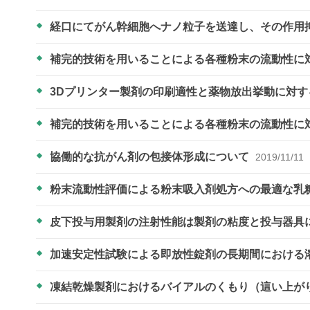
経口にてがん幹細胞へナノ粒子を送達し、その作用
補完的技術を用いることによる各種粉末の流動性に
3Dプリンター製剤の印刷適性と薬物放出挙動に対
補完的技術を用いることによる各種粉末の流動性に
協働的な抗がん剤の包接体形成について
2019/11/11
粉末流動性評価による粉末吸入剤処方への最適な乳
皮下投与用製剤の注射性能は製剤の粘度と投与器具
加速安定性試験による即放性錠剤の長期間における
凍結乾燥製剤におけるバイアルのくもり（這い上が