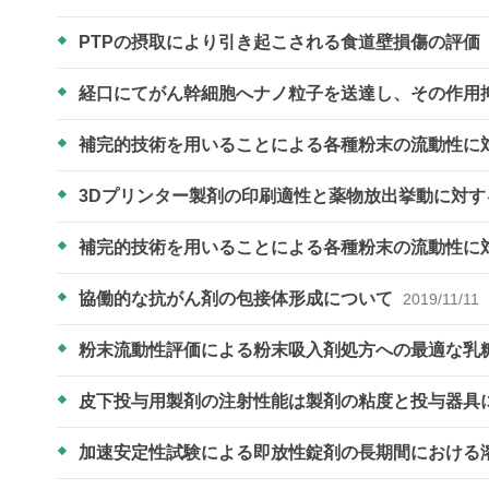
PTPの摂取により引き起こされる食道壁損傷の評価
経口にてがん幹細胞へナノ粒子を送達し、その作用
補完的技術を用いることによる各種粉末の流動性に
3Dプリンター製剤の印刷適性と薬物放出挙動に対
補完的技術を用いることによる各種粉末の流動性に
協働的な抗がん剤の包接体形成について
2019/11/11
粉末流動性評価による粉末吸入剤処方への最適な乳
皮下投与用製剤の注射性能は製剤の粘度と投与器具
加速安定性試験による即放性錠剤の長期間における