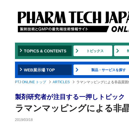
TOPICS & CONTENTS
トピックス
WEB展示場 TOP
製品・サービスを探す
PTJ ONLINE トップ
ARTICLES
ラマンマッピングによる非晶質固
製剤研究者が注目する一押しトピック
ラマンマッピングによる非
2019/03/18