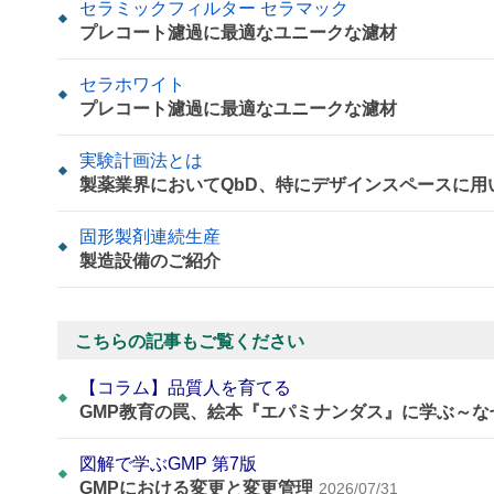
セラミックフィルター セラマック
プレコート濾過に最適なユニークな濾材
セラホワイト
プレコート濾過に最適なユニークな濾材
実験計画法とは
製薬業界においてQbD、特にデザインスペースに
固形製剤連続生産
製造設備のご紹介
こちらの記事もご覧ください
【コラム】品質人を育てる
GMP教育の罠、絵本『エパミナンダス』に学ぶ～
図解で学ぶGMP 第7版
GMPにおける変更と変更管理
2026/07/31