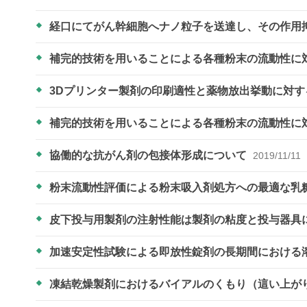
経口にてがん幹細胞へナノ粒子を送達し、その作用
補完的技術を用いることによる各種粉末の流動性に
3Dプリンター製剤の印刷適性と薬物放出挙動に対
補完的技術を用いることによる各種粉末の流動性に
協働的な抗がん剤の包接体形成について
2019/11/11
粉末流動性評価による粉末吸入剤処方への最適な乳
皮下投与用製剤の注射性能は製剤の粘度と投与器具
加速安定性試験による即放性錠剤の長期間における
凍結乾燥製剤におけるバイアルのくもり（這い上が