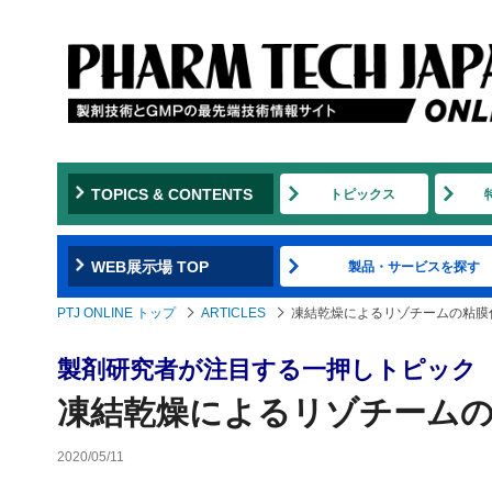
TOPICS & CONTENTS
トピックス
WEB展示場 TOP
製品・サービスを探す
PTJ ONLINE トップ
ARTICLES
凍結乾燥によるリゾチームの粘膜
製剤研究者が注目する一押しトピック
凍結乾燥によるリゾチームの
2020/05/11