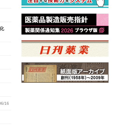
化
06/16