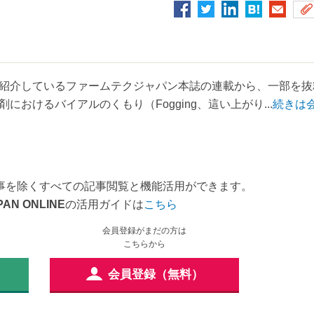
紹介しているファームテクジャパン本誌の連載から、一部を抜
おけるバイアルのくもり（Fogging、這い上がり...
続きは
事を除くすべての記事閲覧と機能活用ができます。
PAN ONLINE
の活用ガイドは
こちら
会員登録がまだの方は
こちらから
会員登録（無料）