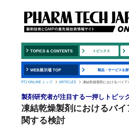
TOPICS & CONTENTS
トピックス
WEB展示場 TOP
製品・サービスを探
PTJ ONLINE トップ
ARTICLES
凍結乾燥製剤におけるバイア
製剤研究者が注目する一押しトピッ
凍結乾燥製剤におけるバイ
関する検討