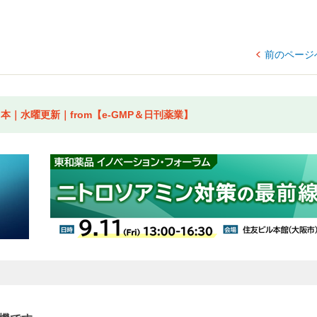
前のページ
｜水曜更新｜from【e-GMP＆日刊薬業】