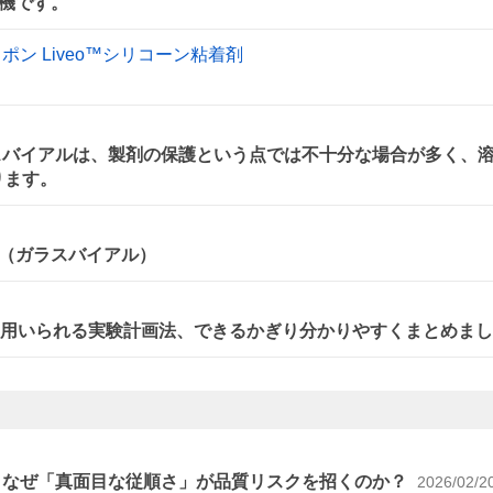
機です。
ン Liveo™シリコーン粘着剤
スバイアルは、製剤の保護という点では不十分な場合が多く、
ります。
（ガラスバイアル）
に用いられる実験計画法、できるかぎり分かりやすくまとめま
～なぜ「真面目な従順さ」が品質リスクを招くのか？
2026/02/2