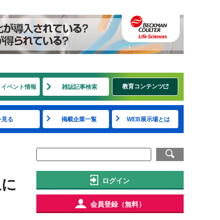
教育コンテンツ
・イベント情報
雑誌記事検索
を見る
掲載企業一覧
WEB展示場とは
象に
ログイン
会員登録（無料）