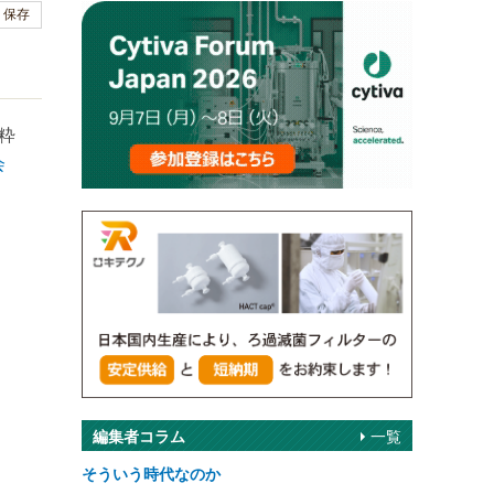
保存
粋
会
編集者コラム
一覧
そういう時代なのか