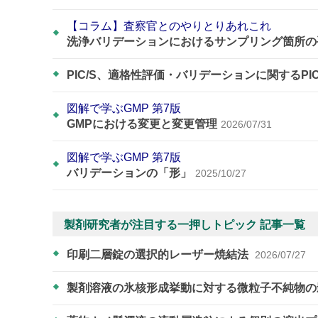
【コラム】査察官とのやりとりあれこれ
洗浄バリデーションにおけるサンプリング箇所の
PIC/S、適格性評価・バリデーションに関するPI
図解で学ぶGMP 第7版
GMPにおける変更と変更管理
2026/07/31
図解で学ぶGMP 第7版
バリデーションの「形」
2025/10/27
製剤研究者が注目する一押しトピック 記事一覧
印刷二層錠の選択的レーザー焼結法
2026/07/27
製剤溶液の氷核形成挙動に対する微粒子不純物