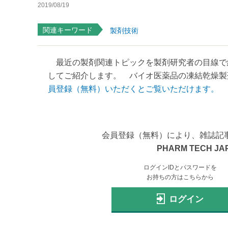
2019/08/19
関連キーワード
製剤技術
最近の製剤関連トピックを製剤研究者の目線で
してご紹介します。 バイオ医薬品の凍結乾燥製剤に
員登録（無料）いただくとご覧いただけます。
会員登録（無料）により、雑誌記
PHARM TECH JA
ログインIDとパスワードを
お持ちの方はこちらから
ログイン