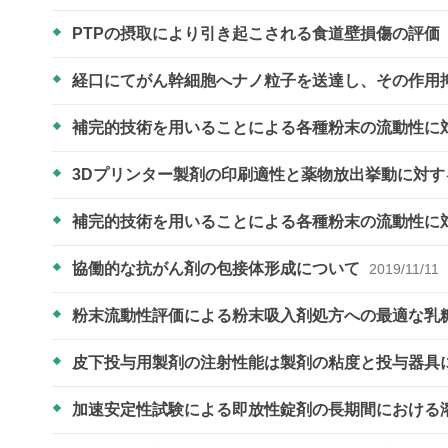
PTPの摂取により引き起こされる食道壁損傷の評価
経口にてがん幹細胞へナノ粒子を送達し、その作用
補完的技術を用いることによる各種粉末の流動性に
3Dプリンター製剤の印刷適性と薬物放出挙動に対
補完的技術を用いることによる各種粉末の流動性に
協働的な抗がん剤の包接体形成について
2019/11/11
粉末流動性評価による粉末吸入剤処方への最適な乳
皮下投与用製剤の注射性能は製剤の粘度と投与器具
加速安定性試験による即放性錠剤の長期間における