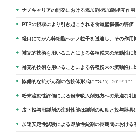
ナノキャリアの開発における添加剤-添加剤相互作
PTPの摂取により引き起こされる食道壁損傷の評価
経口にてがん幹細胞へナノ粒子を送達し、その作用
補完的技術を用いることによる各種粉末の流動性に
補完的技術を用いることによる各種粉末の流動性に
協働的な抗がん剤の包接体形成について
2019/11/11
粉末流動性評価による粉末吸入剤処方への最適な乳
皮下投与用製剤の注射性能は製剤の粘度と投与器具
加速安定性試験による即放性錠剤の長期間における