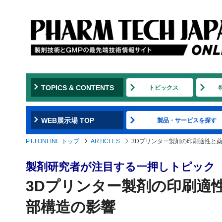
TOPICS & CONTENTS
トピックス
WEB展示場 TOP
製品・サービスを探す
PTJ ONLINE トップ
ARTICLES
3Dプリンター製剤の印刷適性と
製剤研究者が注目する一押しトピック
3Dプリンター製剤の印刷適
部構造の影響