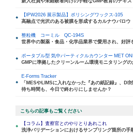
新入社員や未経験者向けの手軽なGMP教育のテキ
【IPW2026 展示製品】ポリシングワックス-105
高融点で光沢のある被膜を形成するカルナウバロウ
整粒機 コーミル QC-194S
世界中の製薬・食品・化学品業界で愛用され、好評
ポータブル型 気中パーティクルカウンター MET ONE 
GMPに準拠したクリーンルーム環境モニタリングのための
E-Forms Tracker
「MESやLIMSに入れなかった『あの紙記録』、D
待ち時間も、今日で終わりにしませんか？
こちらの記事もご覧ください
【コラム】査察官とのやりとりあれこれ
洗浄バリデーションにおけるサンプリング箇所の手