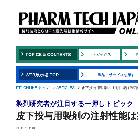
TOPICS & CONTENTS
トピックス
WEB展示場 TOP
製品・サービスを探す
PTJ ONLINE トップ
ARTICLES
皮下投与用製剤の注射性能は製剤
製剤研究者が注目する一押しトピック
皮下投与用製剤の注射性能は
2019/09/30