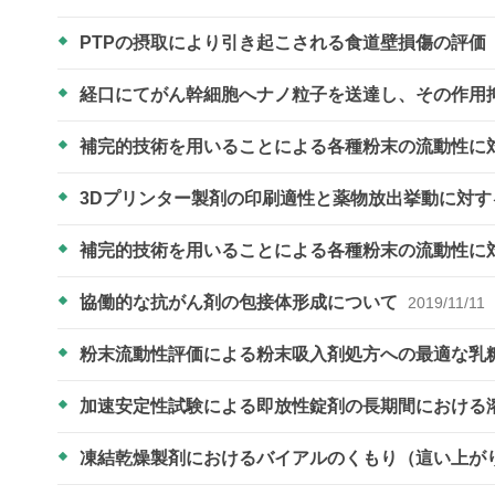
PTPの摂取により引き起こされる食道壁損傷の評価
経口にてがん幹細胞へナノ粒子を送達し、その作用
補完的技術を用いることによる各種粉末の流動性に
3Dプリンター製剤の印刷適性と薬物放出挙動に対
補完的技術を用いることによる各種粉末の流動性に
協働的な抗がん剤の包接体形成について
2019/11/11
粉末流動性評価による粉末吸入剤処方への最適な乳
加速安定性試験による即放性錠剤の長期間における
凍結乾燥製剤におけるバイアルのくもり（這い上が