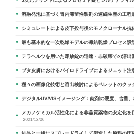
3次元プリントによるフロセミド錠とシルデナフィ
溶融発泡に基づく胃内滞留性製剤の連続生産の工程
シミュレートによる皮下投与後のモノクローナル抗
最も基本的な一次乾燥モデルの凍結乾燥プロセス設
テラヘルツを用いた即放錠の迅速・非破壊での溶出
ブタ皮膚におけるパイロドライブによるジェット注射
種々の画像化技術と溶出検討によるペレットのクッ
デジタルUV/VISイメージング：錠剤の硬度、含量
メカノケミカル活性化による非晶質薬物の安定化を
2021/12/06
結晶と一緒にスプレードライして製造した原料の圧