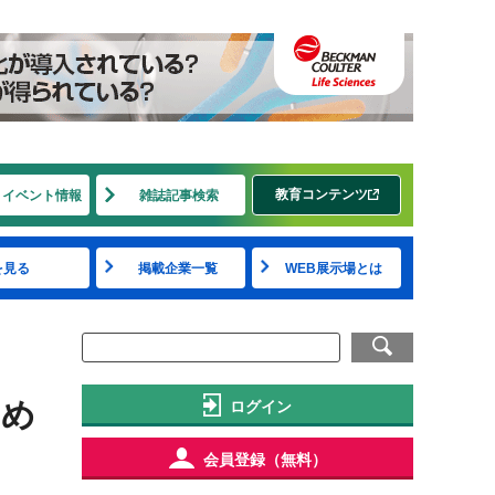
教育コンテンツ
・イベント情報
雑誌記事検索
を見る
掲載企業一覧
WEB展示場とは
ため
ログイン
会員登録（無料）