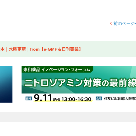
前のページ
｜水曜更新｜from【e-GMP＆日刊薬業】