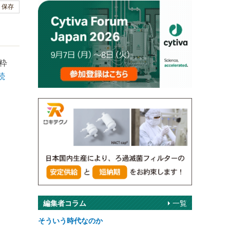
保存
粋
続
編集者コラム
一覧
そういう時代なのか