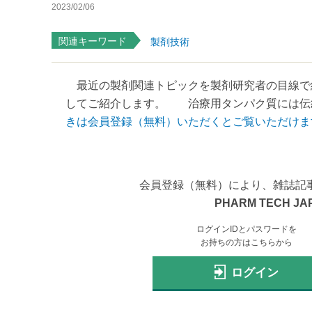
2023/02/06
関連キーワード
製剤技術
最近の製剤関連トピックを製剤研究者の目線で
してご紹介します。 治療用タンパク質には伝統
きは会員登録（無料）いただくとご覧いただけま
会員登録（無料）により、雑誌記
PHARM TECH JA
ログインIDとパスワードを
お持ちの方はこちらから
ログイン