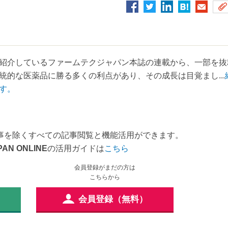
紹介しているファームテクジャパン本誌の連載から、一部を抜
的な医薬品に勝る多くの利点があり、その成長は目覚まし...
す。
事を除くすべての記事閲覧と機能活用ができます。
PAN ONLINE
の活用ガイドは
こちら
会員登録がまだの方は
こちらから
会員登録（無料）