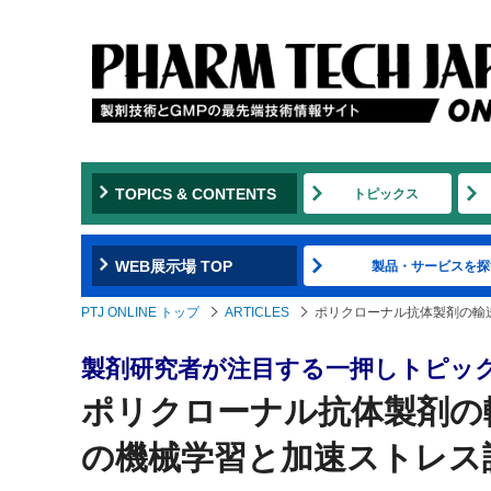
TOPICS & CONTENTS
トピックス
WEB展示場 TOP
製品・サービスを探
PTJ ONLINE トップ
ARTICLES
ポリクローナル抗体製剤の輸
製剤研究者が注目する一押しトピッ
ポリクローナル抗体製剤の
の機械学習と加速ストレス