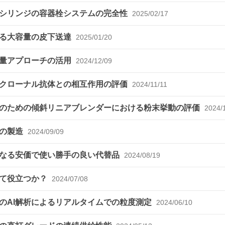
ドシリンジの容器栓システムの完全性
2025/02/17
よる大容量の皮下送達
2025/01/20
変量アプローチの活用
2024/12/09
ノクローナル抗体との相互作用の評価
2024/11/11
のための傾斜リニアブレンダーにおける粉末挙動の評価
2024/
剤の製造
2024/09/09
となる安価で使い勝手の良い代替品
2024/08/19
して役立つか？
2024/07/08
のAI解析によるリアルタイムでの粒度測定
2024/06/10