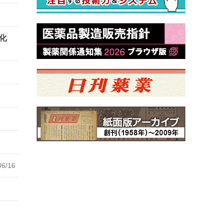
化
06/16