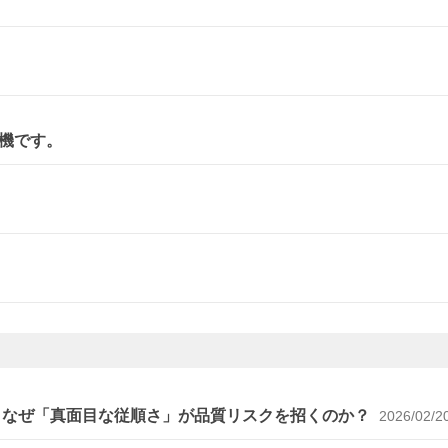
機です。
～なぜ「真面目な従順さ」が品質リスクを招くのか？
2026/02/2