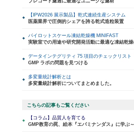
プレコート濾過に最適なユニークな濾材
【IPW2026 展示製品】乾式連続生産システム
医薬業界で圧倒的シェアを誇る乾式造粒装置
パイロットスケール凍結乾燥機 MINIFAST
実験室での用途や研究開発活動に最適な凍結乾燥
データインテグリティ 75 項目のチェックリスト
GMP ラボの問題を見つける
多変量統計解析とは
多変量統計解析についてまとめました。
こちらの記事もご覧ください
【コラム】品質人を育てる
GMP教育の罠、絵本『エパミナンダス』に学ぶ