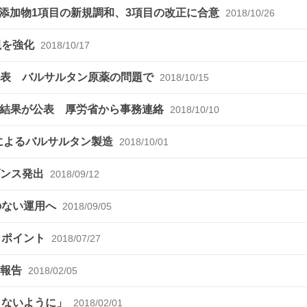
添加物1項目の新規調和、3項目の改正に合意
2018/10/26
視を強化
2018/10/17
を発表 バルサルタン原薬の問題で
2018/10/15
査結果が公表 厚労省から事務連絡
2018/10/10
haiによるバルサルタン製造
2018/10/01
ダンス発出
2018/09/12
のない運用へ
2018/09/05
とポイント
2018/07/27
て報告
2018/02/05
らないように」
2018/02/01