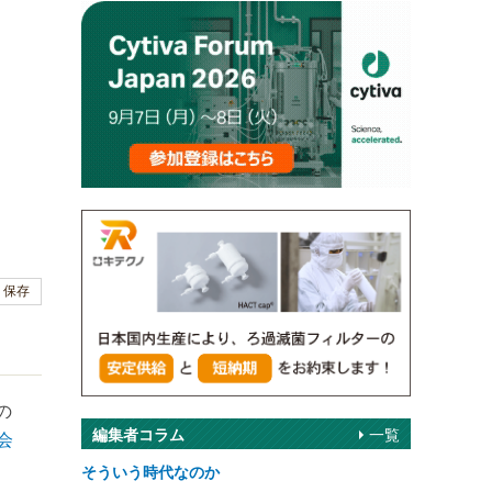
保存
の
編集者コラム
一覧
会
そういう時代なのか