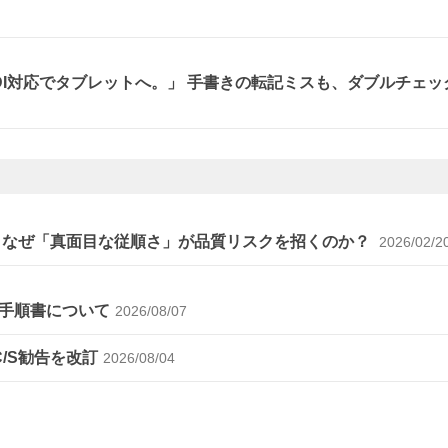
、DI対応でタブレットへ。」 手書きの転記ミスも、ダブルチェッ
～なぜ「真面目な従順さ」が品質リスクを招くのか？
2026/02/2
手順書について
2026/08/07
C/S勧告を改訂
2026/08/04