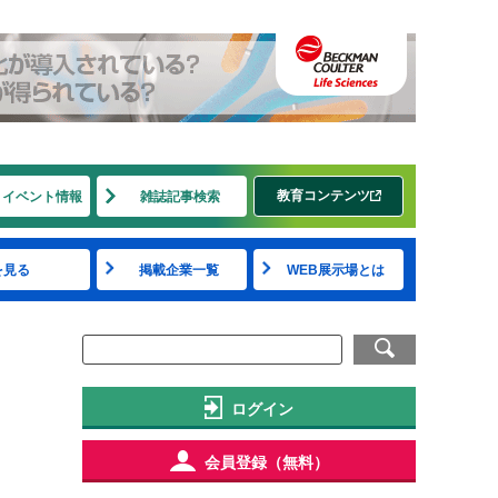
教育コンテンツ
・イベント情報
雑誌記事検索
を見る
掲載企業一覧
WEB展示場とは
ログイン
会員登録（無料）