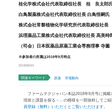
桂化学株式会社代表取締役社長 桂 良太郎
白鳥製薬株式会社代表取締役社長 白鳥悟嗣氏
株式会社常磐植物化学研究所代表取締役社長
浜理薬品工業株式会社代表取締役社長 髙美時
（司会）日本医薬品原薬工業会専務理事 寺薗
※参加者の所属は2018年9月時点
2019/06/10
関連キーワード
原薬
市場動向
ファームテクジャパン本誌2018年9月号に掲
現状と課題を探る－」の模様を一部抜粋してご紹介
員登録（無料）いただくとご覧いただけます。