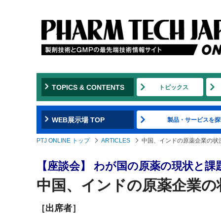
TOPICS & CONTENTS
トピックス
WEB展示場 TOP
製品・サービスを探
PTJ ONLINE トップ
ARTICLES
中国、インドの原薬企業の状
【座談会】 わが国の原薬の現状と課
中国、インドの原薬企業の
［出席者］