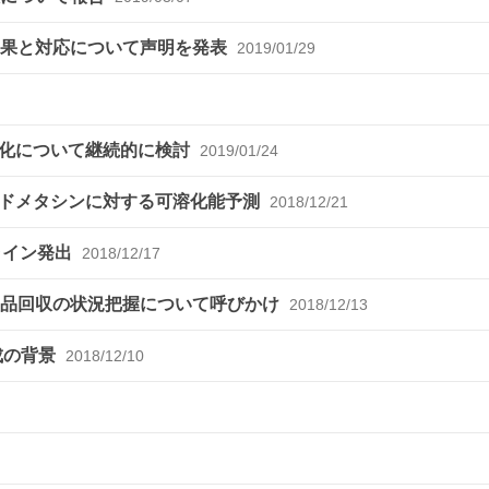
結果と対応について声明を発表
2019/01/29
変化について継続的に検討
2019/01/24
ンドメタシンに対する可溶化能予測
2018/12/21
ライン発出
2018/12/17
製品回収の状況把握について呼びかけ
2018/12/13
成の背景
2018/12/10