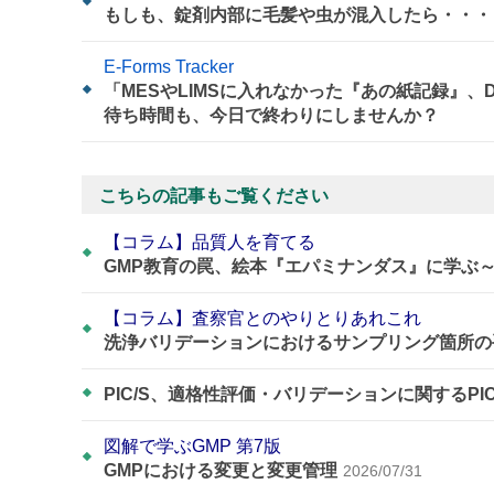
もしも、錠剤内部に毛髪や虫が混入したら・・・
E-Forms Tracker
「MESやLIMSに入れなかった『あの紙記録』
待ち時間も、今日で終わりにしませんか？
こちらの記事もご覧ください
【コラム】品質人を育てる
GMP教育の罠、絵本『エパミナンダス』に学ぶ
【コラム】査察官とのやりとりあれこれ
洗浄バリデーションにおけるサンプリング箇所の
PIC/S、適格性評価・バリデーションに関するPI
図解で学ぶGMP 第7版
GMPにおける変更と変更管理
2026/07/31