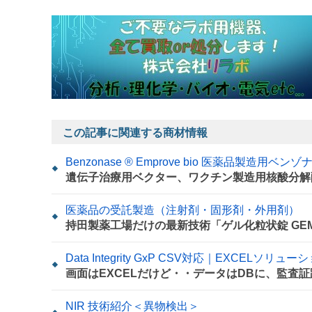
この記事に関連する商材情報
Benzonase ® Emprove bio 医薬品製造用ベン
遺伝子治療用ベクター、ワクチン製造用核酸分解
医薬品の受託製造（注射剤・固形剤・外用剤）
持田製薬工場だけの最新技術「ゲル化粒状錠 GEM
Data Integrity GxP CSV対応｜EXCELソリューシ
画面はEXCELだけど・・データはDBに、監査
NIR 技術紹介＜異物検出＞