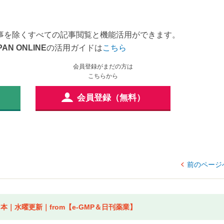
事を除くすべての記事閲覧と機能活用ができます。
PAN ONLINE
の活用ガイドは
こちら
会員登録がまだの方は
こちらから
会員登録（無料）
前のページ
｜水曜更新｜from【e-GMP＆日刊薬業】